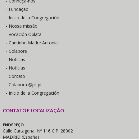
- Conheça-nos
- Fundação
- Inicio de la Congregación
- Nossa missão
- Vocación Oblata
- Cantinho Madre Antonia
- Colabore
- Notícias
- Notícias
- Contato
- Colabora @pt-pt
- Inicio de la Congregación
CONTATO E LOCALIZAÇÃO
ENDEREÇO
Calle Cartagena, Nº 116 C.P. 28002
MADRID (España)