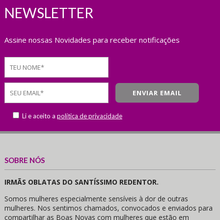
NEWSLETTER
Assine nossas Novidades para receber notificações
Li e aceito a
política de privacidade
SOBRE NÓS
IRMÃS OBLATAS DO SANTÍSSIMO REDENTOR.
Somos mulheres especialmente sensíveis à dor de outras
mulheres. Nos sentimos chamados, convocados e enviados para
compartilhar as Boas Novas com mulheres que estão em