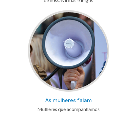
de nossas irmãs e leigos
As mulheres falam
Mulheres que acompanhamos