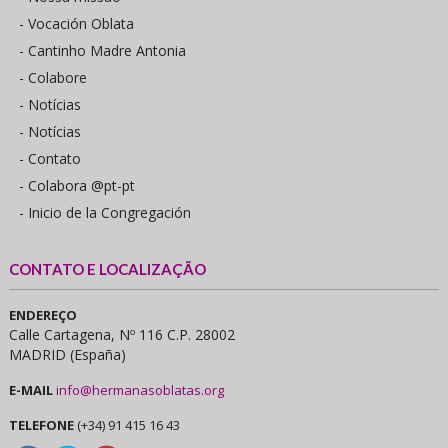
- Vocación Oblata
- Cantinho Madre Antonia
- Colabore
- Notícias
- Notícias
- Contato
- Colabora @pt-pt
- Inicio de la Congregación
CONTATO E LOCALIZAÇÃO
ENDEREÇO
Calle Cartagena, Nº 116 C.P. 28002
MADRID (España)
E-MAIL
info@hermanasoblatas.org
TELEFONE
(+34) 91 415 16 43