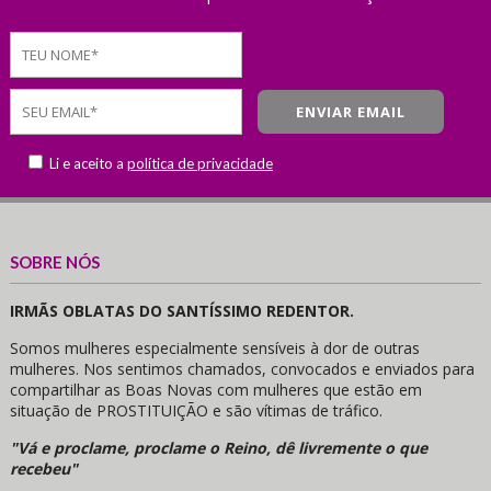
Li e aceito a
política de privacidade
SOBRE NÓS
IRMÃS OBLATAS DO SANTÍSSIMO REDENTOR.
Somos mulheres especialmente sensíveis à dor de outras
mulheres. Nos sentimos chamados, convocados e enviados para
compartilhar as Boas Novas com mulheres que estão em
situação de PROSTITUIÇÃO e são vítimas de tráfico.
"Vá e proclame, proclame o Reino, dê livremente o que
recebeu"