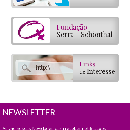
NEWSLETTER
Assine nossas Novidades para receber notificações