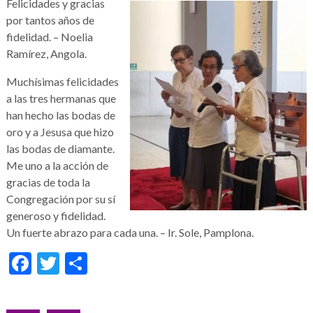
Felicidades y gracias
por tantos años de
fidelidad. – Noelia
Ramírez, Angola.
Muchísimas felicidades
a las tres hermanas que
han hecho las bodas de
oro y a Jesusa que hizo
las bodas de diamante.
Me uno a la acción de
gracias de toda la
Congregación por su sí
generoso y fidelidad.
Un fuerte abrazo para cada una. – Ir. Sole, Pamplona.
Facebook
Twitter
Share