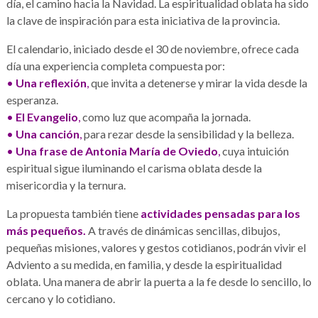
día, el camino hacia la Navidad. La espiritualidad oblata ha sido
la clave de inspiración para esta iniciativa de la provincia.
El calendario, iniciado desde el 30 de noviembre, ofrece cada
día una experiencia completa compuesta por:
•
Una reflexión
,
que invita a detenerse y mirar la vida desde la
esperanza.
•
El Evangelio
,
como luz que acompaña la jornada.
•
Una canción
,
para rezar desde la sensibilidad y la belleza.
•
Una frase de Antonia María de Oviedo
,
cuya intuición
espiritual sigue iluminando el carisma oblata desde la
misericordia y la ternura.
La propuesta también tiene
actividades pensadas para los
más pequeños.
A través de dinámicas sencillas, dibujos,
pequeñas misiones, valores y gestos cotidianos, podrán vivir el
Adviento a su medida, en familia, y desde la espiritualidad
oblata. Una manera de abrir la puerta a la fe desde lo sencillo, lo
cercano y lo cotidiano.