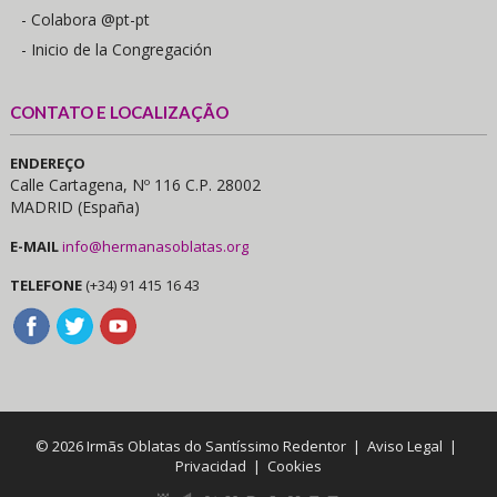
- Colabora @pt-pt
- Inicio de la Congregación
CONTATO E LOCALIZAÇÃO
ENDEREÇO
Calle Cartagena, Nº 116 C.P. 28002
MADRID (España)
E-MAIL
info@hermanasoblatas.org
TELEFONE
(+34) 91 415 16 43
© 2026 Irmãs Oblatas do Santíssimo Redentor |
Aviso Legal
|
Privacidad
|
Cookies