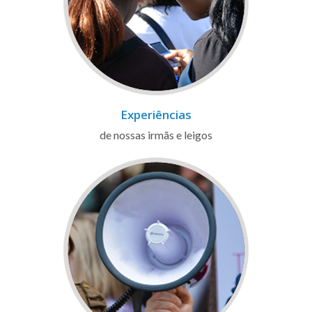
Experiências
de nossas irmãs e leigos