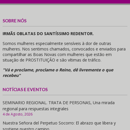
SOBRE NÓS
IRMÃS OBLATAS DO SANTÍSSIMO REDENTOR.
Somos mulheres especialmente sensíveis à dor de outras
mulheres. Nos sentimos chamados, convocados e enviados para
compartilhar as Boas Novas com mulheres que estão em
situação de PROSTITUIÇÃO e são vítimas de tráfico.
"Vá e proclame, proclame o Reino, dê livremente o que
recebeu"
NOTÍCIAS E EVENTOS
SEMINARIO REGIONAL. TRATA DE PERSONAS, Una mirada
regional para respuestas integrales
4 de Agosto, 2026
Nuestra Señora del Perpetuo Socorro: El abrazo que libera y
sostiene nuestro camino