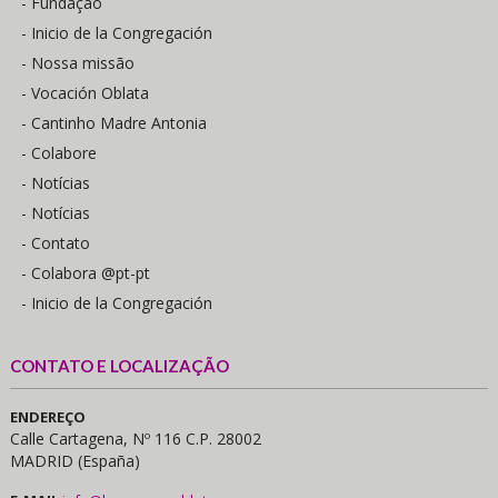
- Fundação
- Inicio de la Congregación
- Nossa missão
- Vocación Oblata
- Cantinho Madre Antonia
- Colabore
- Notícias
- Notícias
- Contato
- Colabora @pt-pt
- Inicio de la Congregación
CONTATO E LOCALIZAÇÃO
ENDEREÇO
Calle Cartagena, Nº 116 C.P. 28002
MADRID (España)