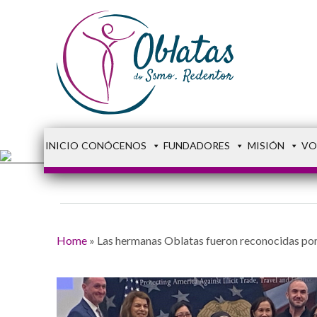
INICIO
CONÓCENOS
FUNDADORES
MISIÓN
VO
Home
»
Las hermanas Oblatas fueron reconocidas por 