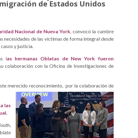
nmigración de Estados Unidos
uridad Nacional de Nueva York
, convocó la cumbre
s necesidades de las víctimas de forma integral desde
casos y justicia.
las
l
as hermanas Oblatas de New York
fu
eron
u colaboración con la Oficina de Investigaciones de
 este merecido reconocimiento,
por la colaboración de
a las
ual.
outh,
blate