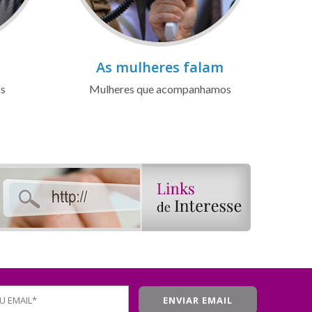
As mulheres falam
os
Mulheres que acompanhamos