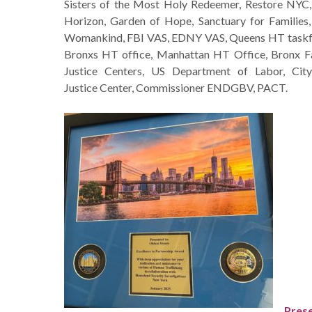
Sisters of the Most Holy Redeemer, Restore NYC,
Horizon, Garden of Hope, Sanctuary for Families,
Womankind, FBI VAS, EDNY VAS, Queens HT taskf
Bronxs HT office, Manhattan HT Office, Bronx F
Justice Centers, US Department of Labor, Cit
Justice Center, Commissioner ENDGBV, PACT.
Pr