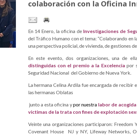
colaboración con la Oficina I
En 14 Enero, la oficina de
Investigaciones de Seg
del Tráfico Humano con el tema: “Colaborando en la
una perspectiva policial, de vivienda, de gestiones de 
En este evento, dos organizaciones, una de el
distinguidas con el premio a la Excelencia
por s
Seguridad Nacional del Gobierno de Nueva York.
La hermana Celina Ardila fue encargada de recibir
las hermanas Oblatas
junto a esta oficina y
por nuestra
labor de acogida 
victimas de la trata con fines de explotación sex
Veinte una organizaciones participaron: Freedom Y
Covenant House NJ y NY, Lifeway Networks, O