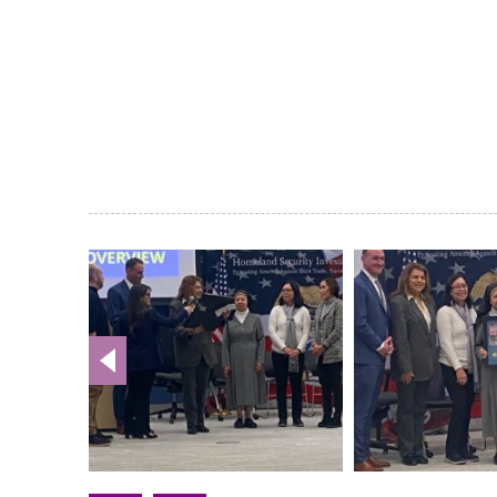
Galería
de
imágenes