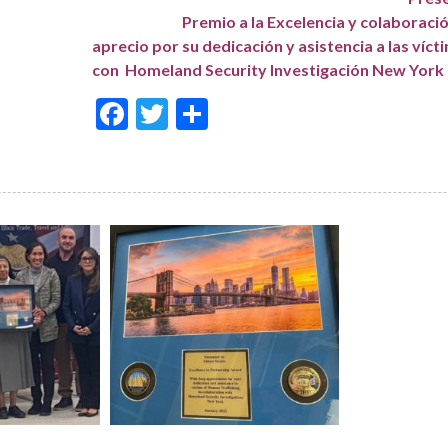
Premio a la Excelen
aprecio por su dedicación y asistencia a las víct
con Homeland Security Investigación New York
Facebook
Twitter
Share