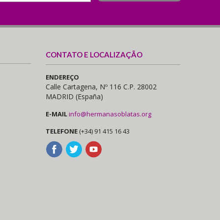
CONTATO E LOCALIZAÇÃO
ENDEREÇO
Calle Cartagena, Nº 116 C.P. 28002
MADRID (España)
E-MAIL
info@hermanasoblatas.org
TELEFONE
(+34) 91 415 16 43