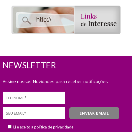
NEWSLETTER
Assine nossas Novidades para receber notificações
Li e aceito a
política de privacidade