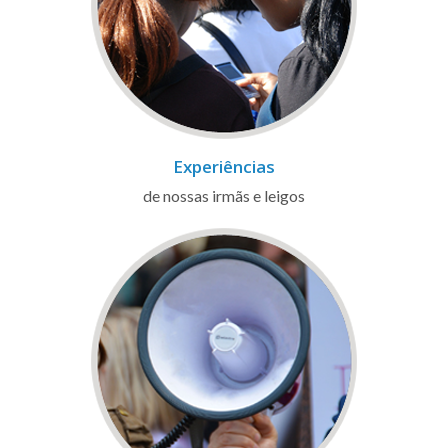
Experiências
de nossas irmãs e leigos