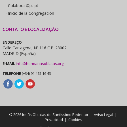
- Colabora @pt-pt
- Inicio de la Congregación
CONTATO E LOCALIZAÇÃO
ENDEREÇO
Calle Cartagena, Nº 116 C.P. 28002
MADRID (España)
E-MAIL
info@hermanasoblatas.org
TELEFONE
(+34) 91 415 16 43
© 2026 Irmãs Oblatas do Santíssimo Redentor |
Aviso Legal
|
Privacidad
|
Cookies