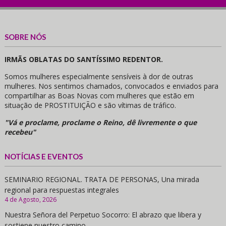
SOBRE NÓS
IRMÃS OBLATAS DO SANTÍSSIMO REDENTOR.
Somos mulheres especialmente sensíveis à dor de outras
mulheres. Nos sentimos chamados, convocados e enviados para
compartilhar as Boas Novas com mulheres que estão em
situação de PROSTITUIÇÃO e são vítimas de tráfico.
"Vá e proclame, proclame o Reino, dê livremente o que
recebeu"
NOTÍCIAS E EVENTOS
SEMINARIO REGIONAL. TRATA DE PERSONAS, Una mirada
regional para respuestas integrales
4 de Agosto, 2026
Nuestra Señora del Perpetuo Socorro: El abrazo que libera y
sostiene nuestro camino