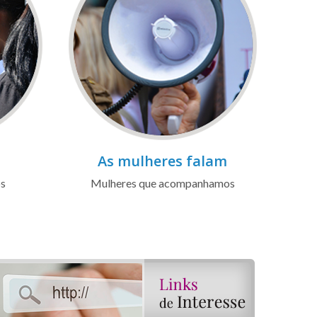
As mulheres falam
os
Mulheres que acompanhamos