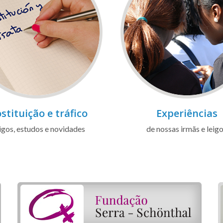
stituição e tráfico
Experiências
igos, estudos e novidades
de nossas irmãs e leig