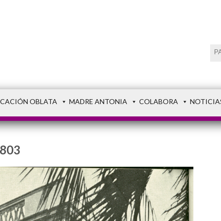
CACIÓN OBLATA
MADRE ANTONIA
COLABORA
NOTICIA
×803