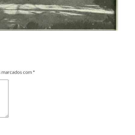
s marcados com
*