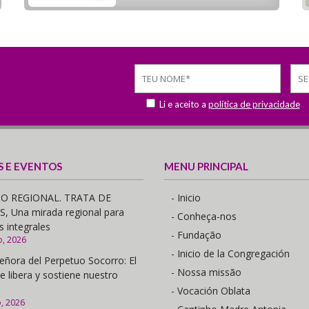
Li e aceito a
política de privacidade
S E EVENTOS
MENU PRINCIPAL
O REGIONAL. TRATA DE
- Inicio
 Una mirada regional para
- Conheça-nos
s integrales
- Fundação
o, 2026
- Inicio de la Congregación
eñora del Perpetuo Socorro: El
- Nossa missão
e libera y sostiene nuestro
- Vocación Oblata
o, 2026