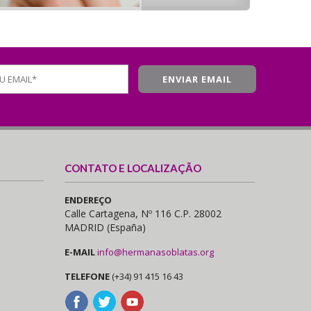
CONTATO E LOCALIZAÇÃO
ENDEREÇO
Calle Cartagena, Nº 116 C.P. 28002
MADRID (España)
E-MAIL
info@hermanasoblatas.org
TELEFONE
(+34) 91 415 16 43