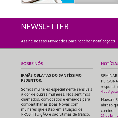
NEWSLETTER
Assine nossas Novidades para receber notificações
SOBRE NÓS
NOTÍCIA
IRMÃS OBLATAS DO SANTÍSSIMO
SEMINARI
REDENTOR.
PERSONAS,
respuesta
Somos mulheres especialmente sensíveis
4 de Agost
à dor de outras mulheres. Nos sentimos
chamados, convocados e enviados para
Nuestra S
compartilhar as Boas Novas com
abrazo qu
mulheres que estão em situação de
camino
PROSTITUIÇÃO e são vítimas de tráfico.
27 de Junh