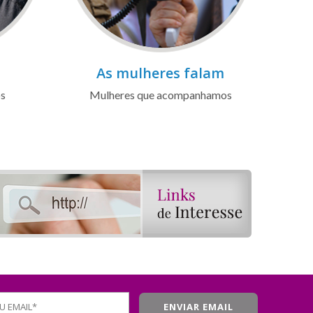
As mulheres falam
os
Mulheres que acompanhamos