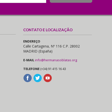
CONTATO E LOCALIZAÇÃO
ENDEREÇO
Calle Cartagena, Nº 116 C.P. 28002
MADRID (España)
E-MAIL
info@hermanasoblatas.org
TELEFONE
(+34) 91 415 16 43