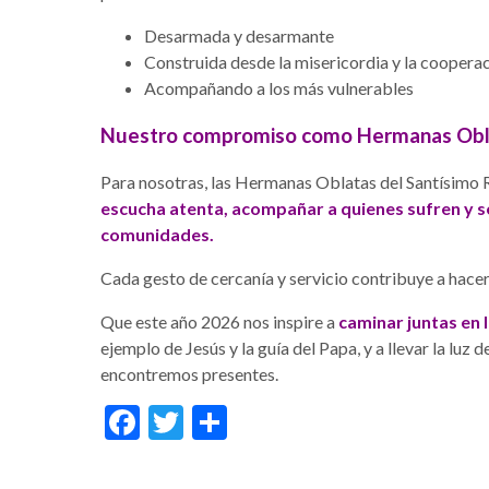
Desarmada y desarmante
Construida desde la misericordia y la coopera
Acompañando a los más vulnerables
Nuestro compromiso como Hermanas Obl
Para nosotras, las Hermanas Oblatas del Santísimo R
escucha atenta, acompañar a quienes sufren y s
comunidades.
Cada gesto de cercanía y servicio contribuye a hacer 
Que este año 2026 nos inspire a
caminar juntas en l
ejemplo de Jesús y la guía del Papa, y a llevar la luz
encontremos presentes.
Facebook
Twitter
Share