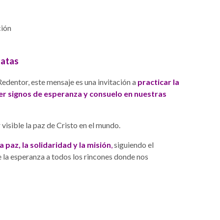
ción
atas
edentor, este mensaje es una invitación a
practicar la
er signos de esperanza y consuelo en nuestras
visible la paz de Cristo en el mundo.
a paz, la solidaridad y la misión
,
siguiendo el
 de la esperanza a todos los rincones donde nos