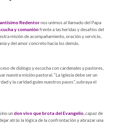
antísimo Redentor
nos unimos al llamado del Papa
scucha y comunión
frente a las heridas y desafíos del
stra misión de acompañamiento, oración y servicio,
nía y del amor concreto hacia los demás.
ceso de diálogo y escucha con cardenales y pastores,
var nuestra misión pastoral. “La Iglesia debe ser un
ad y la caridad guíen nuestros pasos”, subraya el
 sino un
don vivo que brota del Evangelio
,
capaz de
jar atrás la lógica de la confrontación y abrazar una