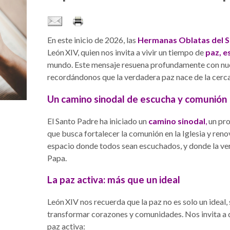
En este inicio de 2026, las
Hermanas Oblatas del S
León XIV, quien nos invita a vivir un tiempo de
paz, e
mundo. Este mensaje resuena profundamente con nue
recordándonos que la verdadera paz nace de la cerca
Un camino sinodal de escucha y comunión
El Santo Padre ha iniciado un
camino sinodal
,
un pro
que busca fortalecer la comunión en la Iglesia y reno
espacio donde todos sean escuchados, y donde la verd
Papa.
La paz activa: más que un ideal
León XIV nos recuerda que la paz no es solo un ideal,
transformar corazones y comunidades. Nos invita a de
paz activa: