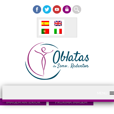
MENU
IMAGEM ANTERIOR
PRÓXIMA IMAGEM