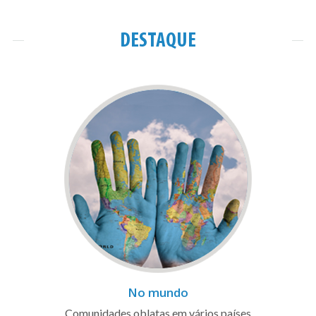
DESTAQUE
No mundo
Comunidades oblatas em vários países