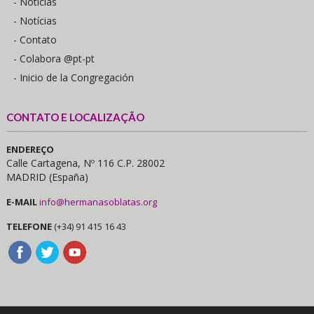
- Notícias
- Notícias
- Contato
- Colabora @pt-pt
- Inicio de la Congregación
CONTATO E LOCALIZAÇÃO
ENDEREÇO
Calle Cartagena, Nº 116 C.P. 28002
MADRID (España)
E-MAIL
info@hermanasoblatas.org
TELEFONE
(+34) 91 415 16 43