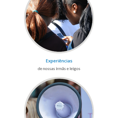
Experiências
de nossas irmãs e leigos