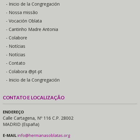
- Inicio de la Congregación
- Nossa missão
- Vocación Oblata
- Cantinho Madre Antonia
- Colabore
- Notícias
- Notícias
- Contato
- Colabora @pt-pt
- Inicio de la Congregación
CONTATO E LOCALIZAÇÃO
ENDEREÇO
Calle Cartagena, Nº 116 C.P. 28002
MADRID (España)
E-MAIL
info@hermanasoblatas.org