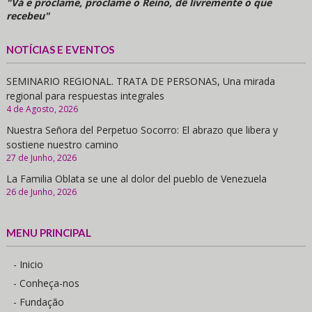
"Vá e proclame, proclame o Reino, dê livremente o que
recebeu"
NOTÍCIAS E EVENTOS
SEMINARIO REGIONAL. TRATA DE PERSONAS, Una mirada
regional para respuestas integrales
4 de Agosto, 2026
Nuestra Señora del Perpetuo Socorro: El abrazo que libera y
sostiene nuestro camino
27 de Junho, 2026
La Familia Oblata se une al dolor del pueblo de Venezuela
26 de Junho, 2026
MENU PRINCIPAL
- Inicio
- Conheça-nos
- Fundação