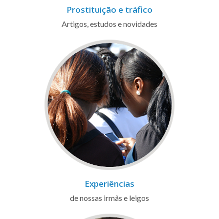
Prostituição e tráfico
Artigos, estudos e novidades
Experiências
de nossas irmãs e leigos