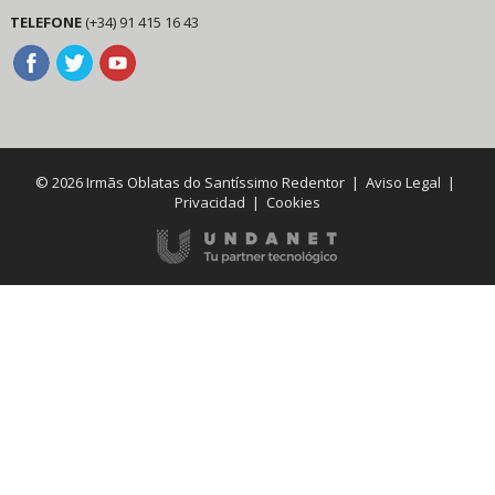
TELEFONE
(+34) 91 415 16 43
© 2026 Irmãs Oblatas do Santíssimo Redentor |
Aviso Legal
|
Privacidad
|
Cookies