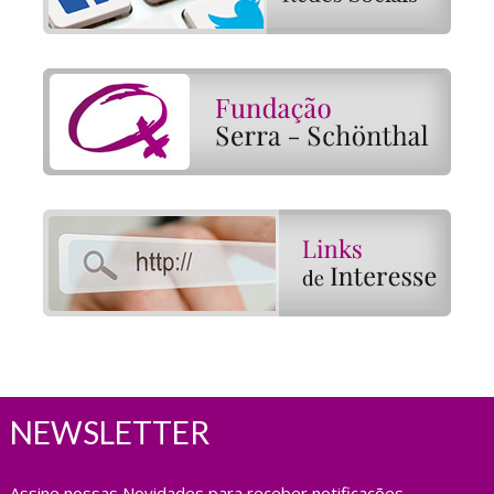
NEWSLETTER
Assine nossas Novidades para receber notificações