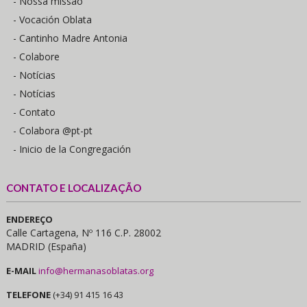
- Nossa missão
- Vocación Oblata
- Cantinho Madre Antonia
- Colabore
- Notícias
- Notícias
- Contato
- Colabora @pt-pt
- Inicio de la Congregación
CONTATO E LOCALIZAÇÃO
ENDEREÇO
Calle Cartagena, Nº 116 C.P. 28002
MADRID (España)
E-MAIL
info@hermanasoblatas.org
TELEFONE
(+34) 91 415 16 43