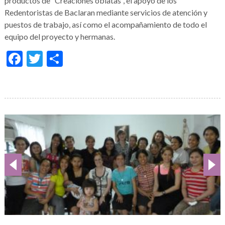
productos de “Creaciones oblatas”, el apoyo de los
Redentoristas de Baclaran mediante servicios de atención y
puestos de trabajo, así como el acompañamiento de todo el
equipo del proyecto y hermanas.
Facebook
Twitter
Share
Galería
de
imágenes