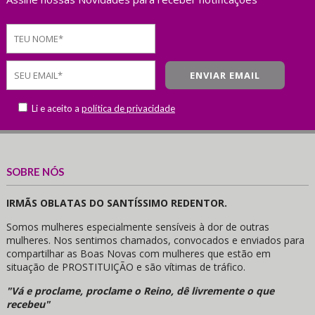
Li e aceito a
política de privacidade
SOBRE NÓS
IRMÃS OBLATAS DO SANTÍSSIMO REDENTOR.
Somos mulheres especialmente sensíveis à dor de outras
mulheres. Nos sentimos chamados, convocados e enviados para
compartilhar as Boas Novas com mulheres que estão em
situação de PROSTITUIÇÃO e são vítimas de tráfico.
"Vá e proclame, proclame o Reino, dê livremente o que
recebeu"