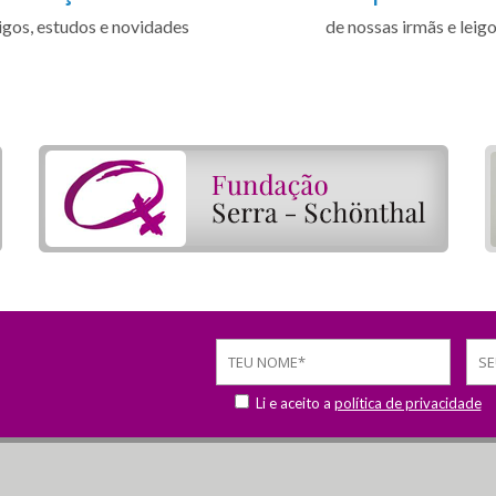
igos, estudos e novidades
de nossas irmãs e leig
Li e aceito a
política de privacidade