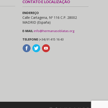
CONTATO E LOCALIZAÇÃO
ENDEREÇO
Calle Cartagena, Nº 116 C.P. 28002
MADRID (España)
E-MAIL
info@hermanasoblatas.org
TELEFONE
(+34) 91 415 16 43