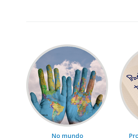
No mundo
Pro