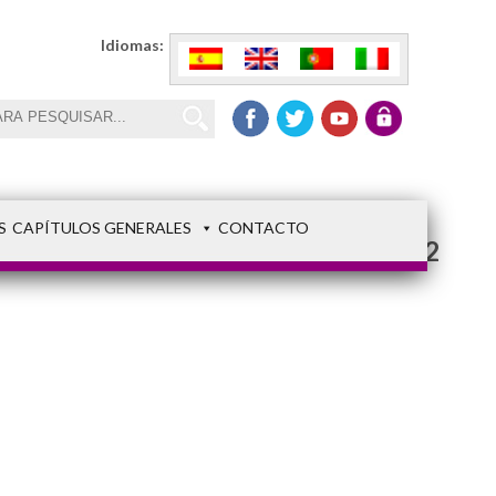
Idiomas:
S
CAPÍTULOS GENERALES
CONTACTO
Apertura festiva 2