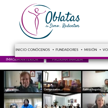
INICIO
CONÓCENOS
FUNDADORES
MISIÓN
VO
IMAGEM ANTERIOR
PRÓXIMA IMAGEM