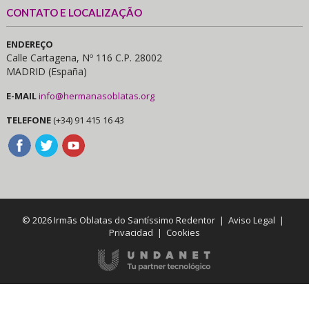
CONTATO E LOCALIZAÇÃO
ENDEREÇO
Calle Cartagena, Nº 116 C.P. 28002
MADRID (España)
E-MAIL
info@hermanasoblatas.org
TELEFONE
(+34) 91 415 16 43
© 2026 Irmãs Oblatas do Santíssimo Redentor |
Aviso Legal
|
Privacidad
|
Cookies