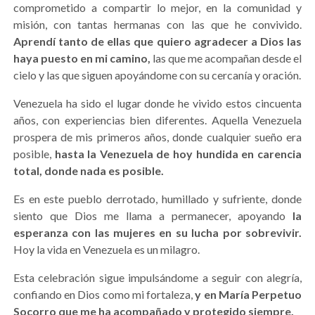
comprometido a compartir lo mejor, en la comunidad y
misión, con tantas hermanas con las que he convivido.
Aprendí tanto de ellas que quiero agradecer a Dios las
haya puesto en mi camino,
las que me acompañan desde el
cielo y las que siguen apoyándome con su cercanía y oración.
Venezuela ha sido el lugar donde he vivido estos cincuenta
años, con experiencias bien diferentes. Aquella Venezuela
prospera de mis primeros años, donde cualquier sueño era
posible,
hasta la Venezuela de hoy hundida en carencia
total, donde nada es posible.
Es en este pueblo derrotado, humillado y sufriente, donde
siento que Dios me llama a permanecer, apoyando
la
esperanza con las mujeres en su lucha por sobrevivir.
Hoy la vida en Venezuela es un milagro.
Esta celebración sigue impulsándome a seguir con alegría,
confiando en Dios como mi fortaleza,
y en María Perpetuo
Socorro que me ha acompañado y protegido siempre.