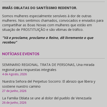
IRMÃS OBLATAS DO SANTÍSSIMO REDENTOR.
Somos mulheres especialmente sensíveis à dor de outras
mulheres. Nos sentimos chamados, convocados e enviados para
compartilhar as Boas Novas com mulheres que estão em
situação de PROSTITUIÇÃO e são vítimas de tráfico.
"Vá e proclame, proclame o Reino, dê livremente o que
recebeu"
NOTÍCIAS E EVENTOS
SEMINARIO REGIONAL. TRATA DE PERSONAS, Una mirada
regional para respuestas integrales
4 de Agosto, 2026
Nuestra Señora del Perpetuo Socorro: El abrazo que libera y
sostiene nuestro camino
27 de Junho, 2026
La Familia Oblata se une al dolor del pueblo de Venezuela
26 de Junho, 2026