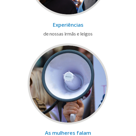
Experiências
de nossas irmãs e leigos
As mulheres falam