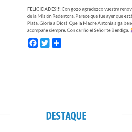
FELICIDADES!!! Con gozo agradezco vuestra renovaci
de la Misión Redentora. Parece que fue ayer que e
Plata. Gloria a Dios! Que la Madre Antonia siga bend
acompañe siempre. Con cariño el Señor te Bendiga.
Facebook
Twitter
Share
DESTAQUE