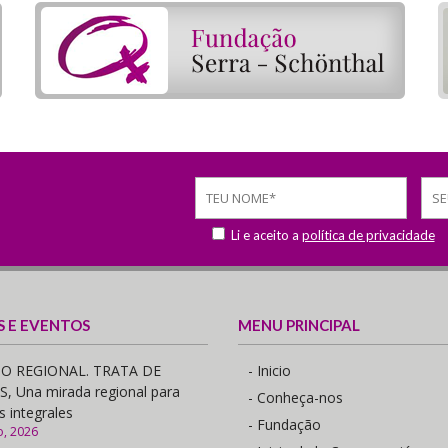
Li e aceito a
política de privacidade
S E EVENTOS
MENU PRINCIPAL
O REGIONAL. TRATA DE
- Inicio
 Una mirada regional para
- Conheça-nos
s integrales
- Fundação
o, 2026