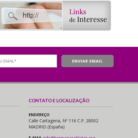
CONTATO E LOCALIZAÇÃO
ENDEREÇO
Calle Cartagena, Nº 116 C.P. 28002
MADRID (España)
E-MAIL
info@hermanasoblatas.org