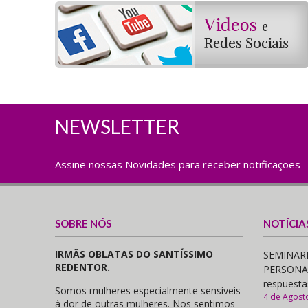
NEWSLETTER
Assine nossas Novidades para receber notificações
SOBRE NÓS
NOTÍCIA
IRMÃS OBLATAS DO SANTÍSSIMO
SEMINARI
REDENTOR.
PERSONAS,
respuesta
Somos mulheres especialmente sensíveis
4 de Agost
à dor de outras mulheres. Nos sentimos