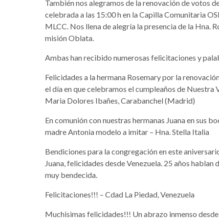
También nos alegramos de la renovación de votos d
celebrada a las 15:00 h en la Capilla Comunitaria OS
MLCC. Nos llena de alegría la presencia de la Hna. 
misión Oblata.
Ambas han recibido numerosas felicitaciones y pala
Felicidades a la hermana Rosemary por la renovación
el día en que celebramos el cumpleaños de Nuestra 
Maria Dolores Ibañes, Carabanchel (Madrid)
En comunión con nuestras hermanas Juana en sus bod
madre Antonia modelo a imitar – Hna. Stella Italia
Bendiciones para la congregación en este aniversari
Juana, felicidades desde Venezuela. 25 años hablan d
muy bendecida.
Felicitaciones!!! – Cdad La Piedad, Venezuela
Muchisimas felicidades!!! Un abrazo inmenso desde