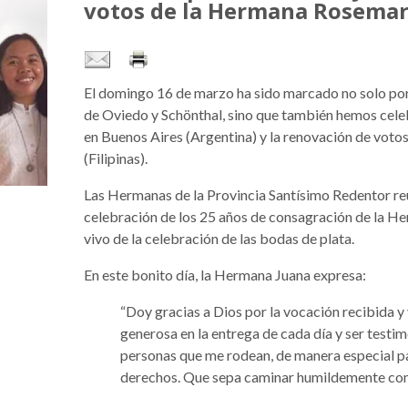
votos de la Hermana Rosema
El domingo 16 de marzo ha sido marcado no solo por
de Oviedo y Schönthal, sino que también hemos cele
en Buenos Aires (Argentina) y la renovación de vo
(Filipinas).
Las Hermanas de la Provincia Santísimo Redentor re
celebración de los 25 años de consagración de la He
vivo de la celebración de las bodas de plata.
En este bonito día, la Hermana Juana expresa:
“Doy gracias a Dios por la vocación recibida y 
generosa en la entrega de cada día y ser testim
personas que me rodean, de manera especial pa
derechos. Que sepa caminar humildemente con