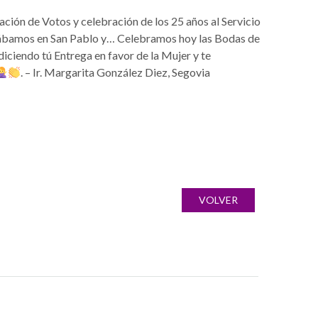
ón de Votos y celebración de los 25 años al Servicio
stábamos en San Pablo y… Celebramos hoy las Bodas de
iciendo tú Entrega en favor de la Mujer y te
. – Ir. Margarita González Diez, Segovia
VOLVER