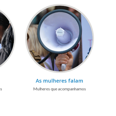
As mulheres falam
os
Mulheres que acompanhamos