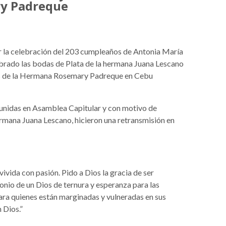
ry Padreque
 la celebración del 203 cumpleaños de Antonia María
brado las bodas de Plata de la hermana Juana Lescano
tos de la Hermana Rosemary Padreque en Cebu
unidas en Asamblea Capitular y con motivo de
rmana Juana Lescano, hicieron una retransmisión en
vivida con pasión. Pido a Dios la gracia de ser
onio de un Dios de ternura y esperanza para las
ra quienes están marginadas y vulneradas en sus
 Dios.”