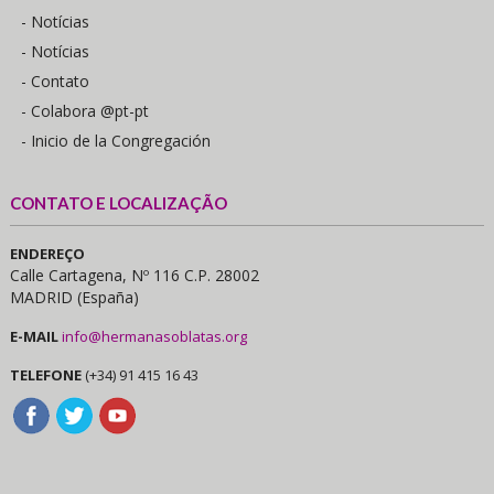
- Notícias
- Notícias
- Contato
- Colabora @pt-pt
- Inicio de la Congregación
CONTATO E LOCALIZAÇÃO
ENDEREÇO
Calle Cartagena, Nº 116 C.P. 28002
MADRID (España)
E-MAIL
info@hermanasoblatas.org
TELEFONE
(+34) 91 415 16 43