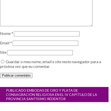
Nome
*
Email
*
Site
Guardar o meu nome, email e site neste navegador para a
próxima vez que eu comentar.
Navegação
PUBLICADO EM
BODAS DE ORO Y PLATA DE
de
CONSAGRACIÓN RELIGIOSA EN EL IV CAPÍTULO DE LA
artigos
PROVINCIA SANTÍSIMO REDENTOR