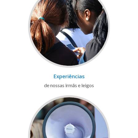
Experiências
de nossas irmãs e leigos