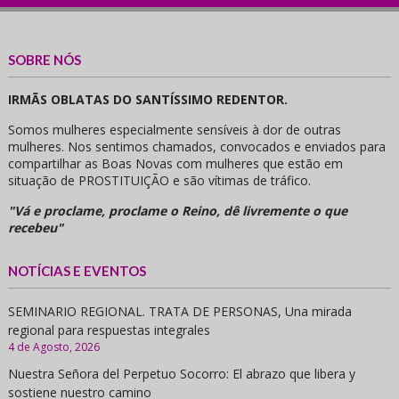
SOBRE NÓS
IRMÃS OBLATAS DO SANTÍSSIMO REDENTOR.
Somos mulheres especialmente sensíveis à dor de outras
mulheres. Nos sentimos chamados, convocados e enviados para
compartilhar as Boas Novas com mulheres que estão em
situação de PROSTITUIÇÃO e são vítimas de tráfico.
"Vá e proclame, proclame o Reino, dê livremente o que
recebeu"
NOTÍCIAS E EVENTOS
SEMINARIO REGIONAL. TRATA DE PERSONAS, Una mirada
regional para respuestas integrales
4 de Agosto, 2026
Nuestra Señora del Perpetuo Socorro: El abrazo que libera y
sostiene nuestro camino