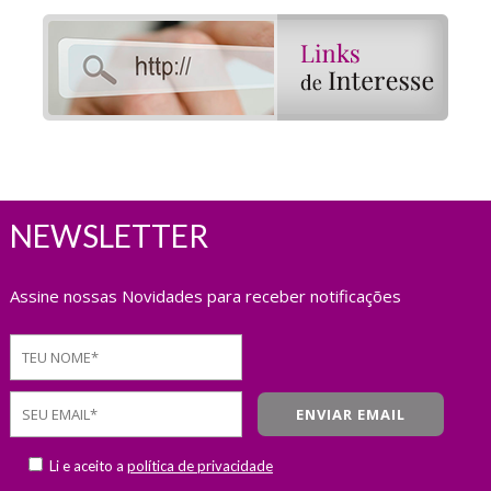
NEWSLETTER
Assine nossas Novidades para receber notificações
Li e aceito a
política de privacidade