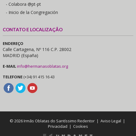
- Colabora @pt-pt
- Inicio de la Congregación
CONTATO E LOCALIZAÇÃO
ENDEREÇO
Calle Cartagena, Nº 116 C.P. 28002
MADRID (España)
E-MAIL
info@hermanasoblatas.org
TELEFONE
(+34) 91 415 16 43
© 2026 Irmãs Oblatas do Santíssimo Redentor |
Aviso Legal
|
Privacidad
|
Cookies