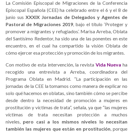
La Comisión Episcopal de Migraciones de la Conferencia
Episcopal Española (CEE) ha celebrado entre el 6 y el 8 de
junio sus
XXXIX Jornadas de Delegados y Agentes de
Pastoral de Migraciones 2019
, bajo el título ‘Proteger y
promover a migrantes y refugiados’. Marisa Arreba, Oblata
del Santísimo Redentor, ha sido una de las ponentes en este
encuentro, en el cual ha compartido la visión Oblata de
cómo ejercer esa protección y promoción de los migrantes.
Con motivo de esta intervención, la revista
Vida Nueva
ha
recogido una entrevista a Arreba, coordinadora del
Programa Oblata en Madrid. “La participación en las
jornadas de la CEE la tomamos como manera de explicar no
solo qué hacemos en oblatas, sino también cómo se percibe
desde dentro la necesidad de promoción a mujeres en
prostitución y víctimas de trata”, señala, ya que “las mujeres
víctimas de trata necesitan protección a muchos
niveles,
pero casi a los mismos niveles lo necesitan
también las mujeres que están en prostitución
, porque