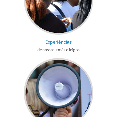
Experiências
de nossas irmãs e leigos