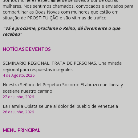
Somos mulheres especialmente sensíveis à dor de outras
mulheres. Nos sentimos chamados, convocados e enviados para
compartilhar as Boas Novas com mulheres que estão em
situação de PROSTITUIÇÃO e são vítimas de tráfico.
"Vá e proclame, proclame o Reino, dê livremente o que
recebeu"
NOTÍCIAS E EVENTOS
SEMINARIO REGIONAL. TRATA DE PERSONAS, Una mirada
regional para respuestas integrales
4 de Agosto, 2026
Nuestra Señora del Perpetuo Socorro: El abrazo que libera y
sostiene nuestro camino
27 de Junho, 2026
La Familia Oblata se une al dolor del pueblo de Venezuela
26 de Junho, 2026
MENU PRINCIPAL