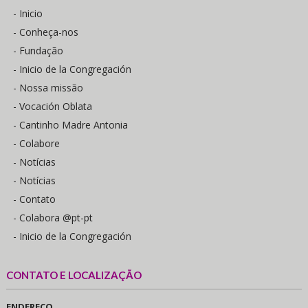
- Inicio
- Conheça-nos
- Fundação
- Inicio de la Congregación
- Nossa missão
- Vocación Oblata
- Cantinho Madre Antonia
- Colabore
- Notícias
- Notícias
- Contato
- Colabora @pt-pt
- Inicio de la Congregación
CONTATO E LOCALIZAÇÃO
ENDEREÇO