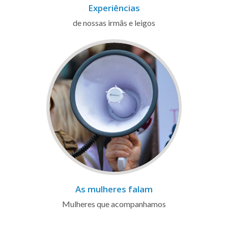
Experiências
de nossas irmãs e leigos
As mulheres falam
Mulheres que acompanhamos