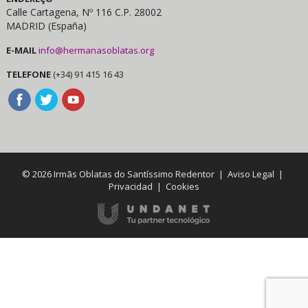
Calle Cartagena, Nº 116 C.P. 28002
MADRID (España)
E-MAIL
info@hermanasoblatas.org
TELEFONE
(+34) 91 415 16 43
© 2026 Irmãs Oblatas do Santíssimo Redentor |
Aviso Legal
|
Privacidad
|
Cookies