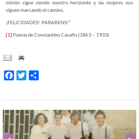
misión sigue siendo nuestro horizonte y las mujeres nos
siguen marcando el camino.
¡FELICIDADES! PARABENS!”
[1]
Poesía de Constantino Cavafis (1863 – 1933)
Facebook
Twitter
Share
Galería
de
imágenes