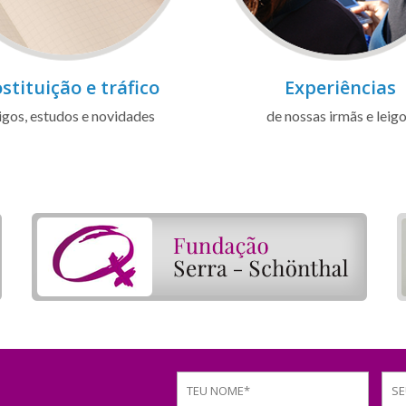
stituição e tráfico
Experiências
igos, estudos e novidades
de nossas irmãs e leig