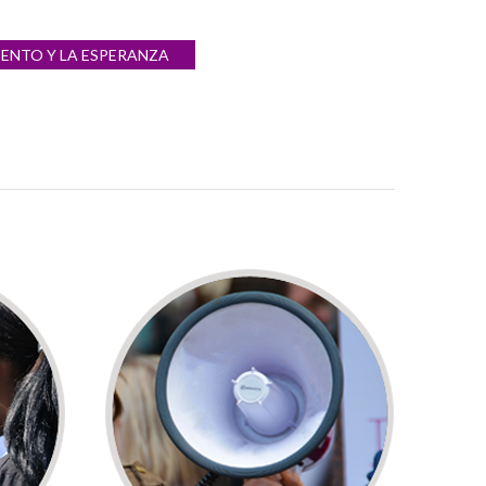
IENTO Y LA ESPERANZA