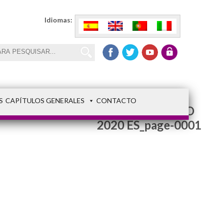
Idiomas:
S
CAPÍTULOS GENERALES
CONTACTO
LETTERA MARZO
2020 ES_page-0001