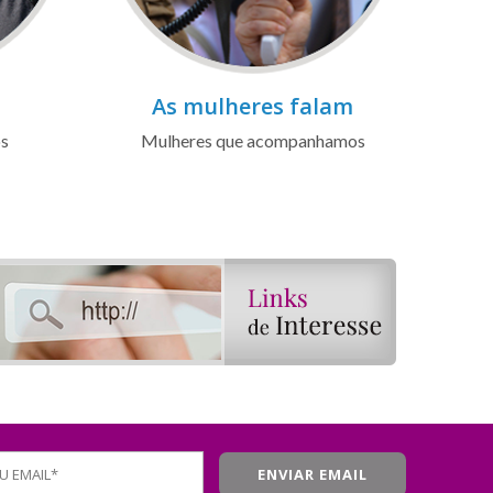
As mulheres falam
os
Mulheres que acompanhamos