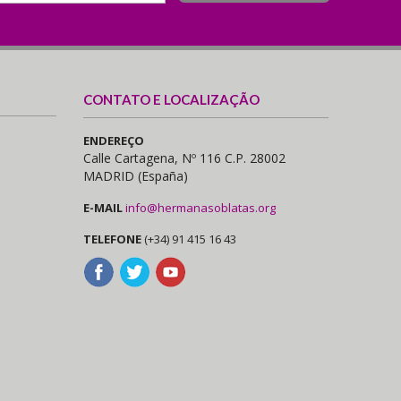
CONTATO E LOCALIZAÇÃO
ENDEREÇO
Calle Cartagena, Nº 116 C.P. 28002
MADRID (España)
E-MAIL
info@hermanasoblatas.org
TELEFONE
(+34) 91 415 16 43