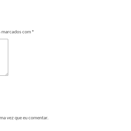
s marcados com
*
ima vez que eu comentar.