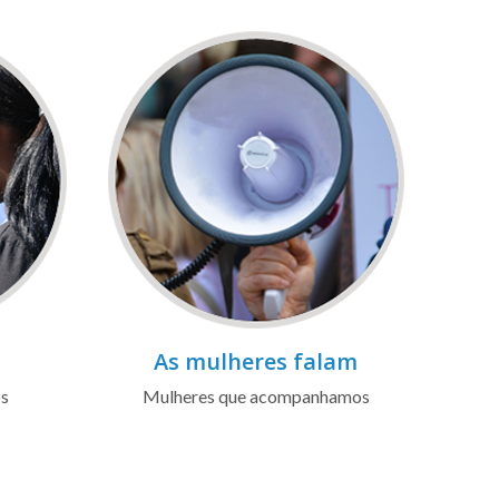
As mulheres falam
os
Mulheres que acompanhamos