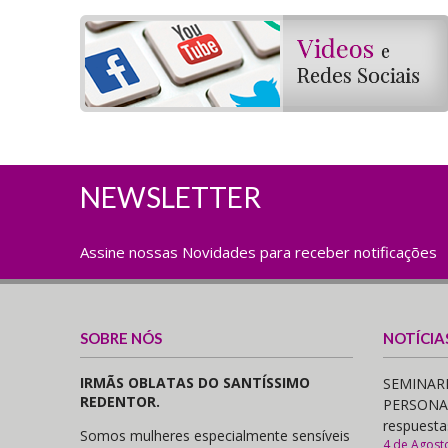
NEWSLETTER
Assine nossas Novidades para receber notificações
SOBRE NÓS
NOTÍCIA
IRMÃS OBLATAS DO SANTÍSSIMO
SEMINARI
REDENTOR.
PERSONAS,
respuesta
Somos mulheres especialmente sensíveis
4 de Agost