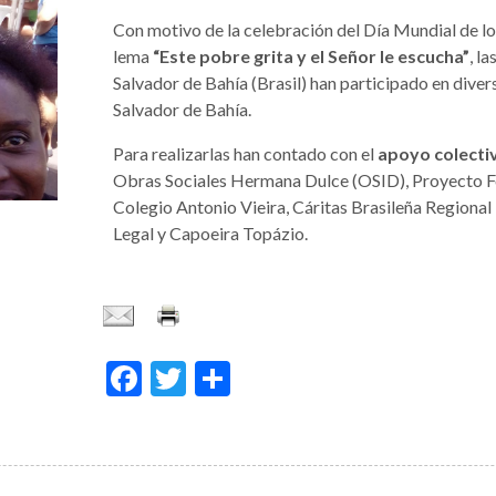
Con motivo de la celebración del Día Mundial de los
lema
“Este pobre grita y el Señor le escucha”
, l
Salvador de Bahía (Brasil) han participado en diver
Salvador de Bahía.
Para realizarlas han contado con el
apoyo colectiv
Obras Sociales Hermana Dulce (OSID), Proyecto Fo
Colegio Antonio Vieira, Cáritas Brasileña Regiona
Legal y Capoeira Topázio.
Facebook
Twitter
Share