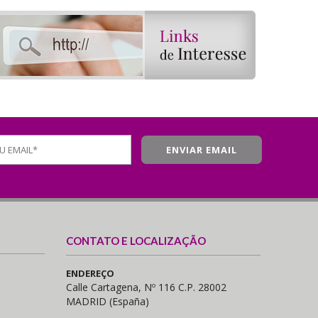
CONTATO E LOCALIZAÇÃO
ENDEREÇO
Calle Cartagena, Nº 116 C.P. 28002
MADRID (España)