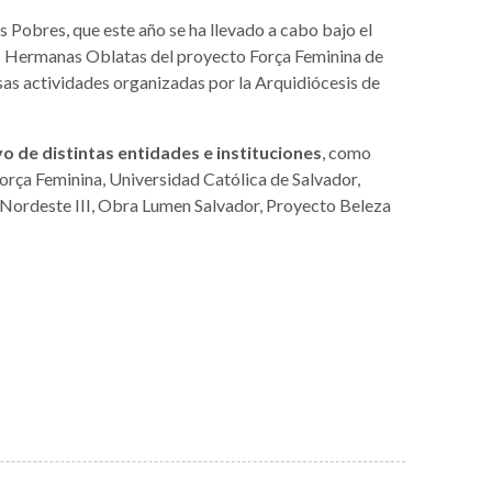
 Pobres, que este año se ha llevado a cabo bajo el
as Hermanas Oblatas del proyecto Força Feminina de
sas actividades organizadas por la Arquidiócesis de
o de distintas entidades e instituciones
, como
rça Feminina, Universidad Católica de Salvador,
l Nordeste III, Obra Lumen Salvador, Proyecto Beleza