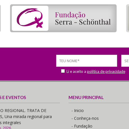
Li e aceito a
política de privacidade
S E EVENTOS
MENU PRINCIPAL
O REGIONAL. TRATA DE
- Inicio
 Una mirada regional para
- Conheça-nos
s integrales
- Fundação
o, 2026