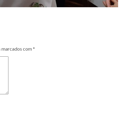
s marcados com
*