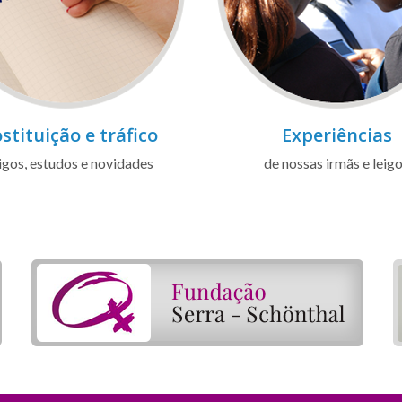
stituição e tráfico
Experiências
igos, estudos e novidades
de nossas irmãs e leig