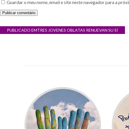
Guardar o meu nome, email e site neste navegador para a próx
Navegação
PUBLICADO EM
TRES JOVENES OBLATAS RENUEVAN SU SÍ
de
artigos