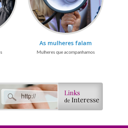
As mulheres falam
os
Mulheres que acompanhamos