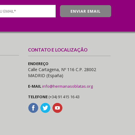
CONTATO E LOCALIZAÇÃO
ENDEREÇO
Calle Cartagena, Nº 116 C.P. 28002
MADRID (España)
E-MAIL
info@hermanasoblatas.org
TELEFONE
(+34) 91 415 16 43