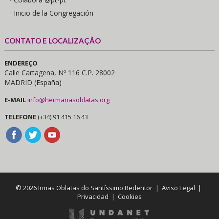
- Inicio de la Congregación
CONTATO E LOCALIZAÇÃO
ENDEREÇO
Calle Cartagena, Nº 116 C.P. 28002
MADRID (España)
E-MAIL
info@hermanasoblatas.org
TELEFONE
(+34) 91 415 16 43
© 2026 Irmãs Oblatas do Santíssimo Redentor |
Aviso Legal
|
Privacidad
|
Cookies