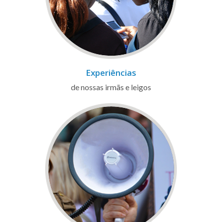
Experiências
de nossas irmãs e leigos