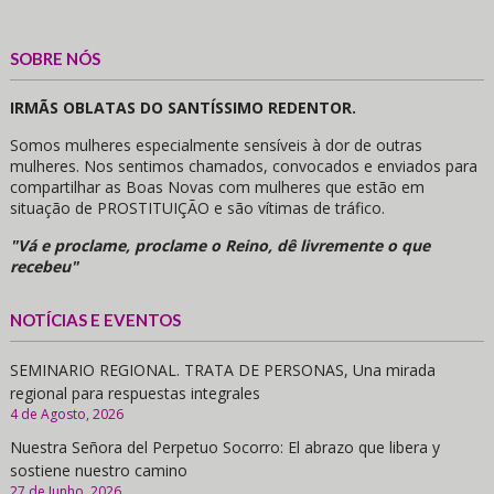
SOBRE NÓS
IRMÃS OBLATAS DO SANTÍSSIMO REDENTOR.
Somos mulheres especialmente sensíveis à dor de outras
mulheres. Nos sentimos chamados, convocados e enviados para
compartilhar as Boas Novas com mulheres que estão em
situação de PROSTITUIÇÃO e são vítimas de tráfico.
"Vá e proclame, proclame o Reino, dê livremente o que
recebeu"
NOTÍCIAS E EVENTOS
SEMINARIO REGIONAL. TRATA DE PERSONAS, Una mirada
regional para respuestas integrales
4 de Agosto, 2026
Nuestra Señora del Perpetuo Socorro: El abrazo que libera y
sostiene nuestro camino
27 de Junho, 2026