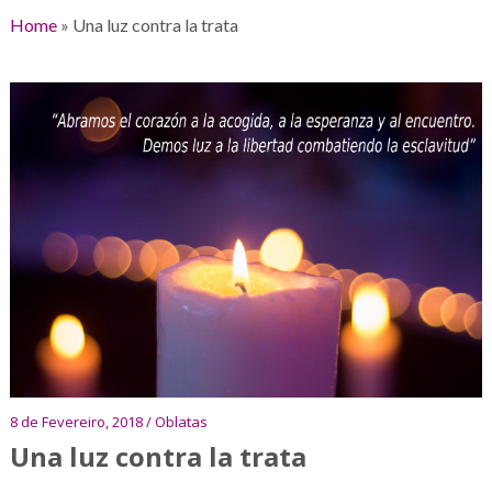
Home
»
Una luz contra la trata
8 de Fevereiro, 2018 / Oblatas
Una luz contra la trata