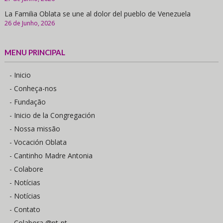
La Familia Oblata se une al dolor del pueblo de Venezuela
26 de Junho, 2026
MENU PRINCIPAL
- Inicio
- Conheça-nos
- Fundação
- Inicio de la Congregación
- Nossa missão
- Vocación Oblata
- Cantinho Madre Antonia
- Colabore
- Notícias
- Notícias
- Contato
- Colabora @pt-pt