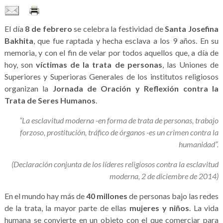
El día
8 de febrero
se celebra la festividad de
Santa Josefina
Bakhita
, que fue raptada y hecha esclava a los 9 años. En su
memoria, y con el fin de velar por todos aquellos que, a día de
hoy, son
víctimas de la trata de personas
, las Uniones de
Superiores y Superioras Generales de los institutos religiosos
organizan la
Jornada de Oración y Reflexión contra la
Trata de Seres Humanos
.
“La esclavitud moderna -en forma de trata de personas, trabajo
forzoso, prostitución, tráfico de órganos -es un crimen contra la
humanidad”.
(Declaración conjunta de los líderes religiosos contra la esclavitud
moderna, 2 de diciembre de 2014)
En el mundo hay más de
40 millones
de personas bajo las redes
de la trata, la mayor parte de ellas
mujeres y niños
. La vida
humana se convierte en un objeto con el que comerciar para