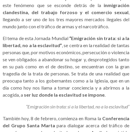
este fenómeno que se esconde detrás de la
inmigración
clandestina, del trabajo forzoso y el comercio sexual
,
llegando a ser uno de los tres mayores mercados ilegales del
mundo junto con el tráfico de armas y el narcotráfico.
El tema de esta Jornada Mundial
“Emigración sin trata: si a la
libertad, no a la esclavitud”
, se centra en la realidad de tantas
personas que, por motivos económicos, persecución o violencia
se ven obligados a abandonar su hogar y, desprotegidos tanto
en su país como en el de destino, se encuentran con la gran
tragedia de la trata de personas. Se trata de una realidad que
preocupa tanto a los gobernantes como a la Iglesia, que en un
día como hoy nos llama a tomar conciencia y a abrirnos a la
acogida, a
ser luz donde la esclavitud se impone
.
“Emigración sin trata: si a la libertad, no a la esclavitud”
También hoy, 8 de febrero, comienza en Roma la
Conferencia
del Grupo Santa Marta
para dialogar acerca del tráfico de