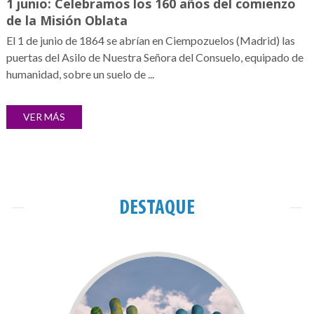
1 junio: Celebramos los 160 años del comienzo
de la Misión Oblata
El 1 de junio de 1864 se abrían en Ciempozuelos (Madrid) las
puertas del Asilo de Nuestra Señora del Consuelo, equipado de
humanidad, sobre un suelo de ...
VER MÁS
DESTAQUE