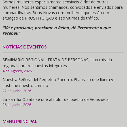
Somos mulheres especialmente sensíveis à dor de outras
mulheres. Nos sentimos chamados, convocados e enviados para
compartilhar as Boas Novas com mulheres que estão em
situação de PROSTITUIÇÃO e são vítimas de tráfico.
"Vá e proclame, proclame o Reino, dê livremente o que
recebeu"
NOTÍCIAS E EVENTOS
SEMINARIO REGIONAL. TRATA DE PERSONAS, Una mirada
regional para respuestas integrales
4 de Agosto, 2026
Nuestra Señora del Perpetuo Socorro: El abrazo que libera y
sostiene nuestro camino
27 de Junho, 2026
La Familia Oblata se une al dolor del pueblo de Venezuela
26 de Junho, 2026
MENU PRINCIPAL