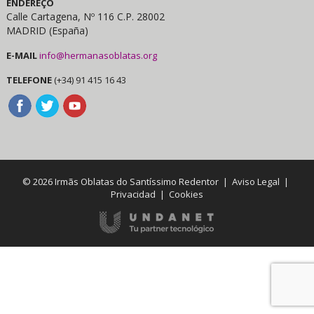
ENDEREÇO
Calle Cartagena, Nº 116 C.P. 28002
MADRID (España)
E-MAIL
info@hermanasoblatas.org
TELEFONE
(+34) 91 415 16 43
© 2026 Irmãs Oblatas do Santíssimo Redentor |
Aviso Legal
|
Privacidad
|
Cookies