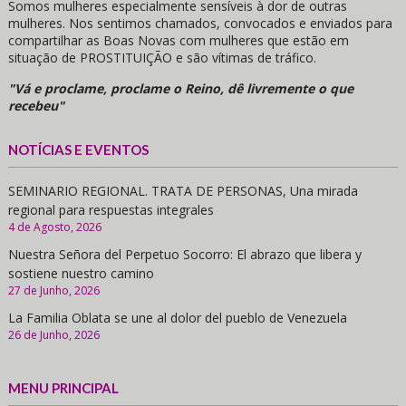
Somos mulheres especialmente sensíveis à dor de outras
mulheres. Nos sentimos chamados, convocados e enviados para
compartilhar as Boas Novas com mulheres que estão em
situação de PROSTITUIÇÃO e são vítimas de tráfico.
"Vá e proclame, proclame o Reino, dê livremente o que
recebeu"
NOTÍCIAS E EVENTOS
SEMINARIO REGIONAL. TRATA DE PERSONAS, Una mirada
regional para respuestas integrales
4 de Agosto, 2026
Nuestra Señora del Perpetuo Socorro: El abrazo que libera y
sostiene nuestro camino
27 de Junho, 2026
La Familia Oblata se une al dolor del pueblo de Venezuela
26 de Junho, 2026
MENU PRINCIPAL