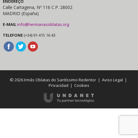
ENDEREÇO
Calle Cartagena, Nº 116 C.P. 28002
MADRID (España)
E-MAIL
info@hermanasoblatas.org
TELEFONE
(+34) 91 415 16 43
© 2026 Irmãs Oblatas do Santíssimo Redentor |
Aviso Legal
|
Privacidad
|
Cookies