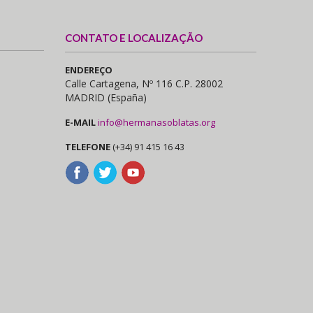
CONTATO E LOCALIZAÇÃO
ENDEREÇO
Calle Cartagena, Nº 116 C.P. 28002
MADRID (España)
E-MAIL
info@hermanasoblatas.org
TELEFONE
(+34) 91 415 16 43