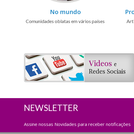
No mundo
Pro
Comunidades oblatas em vários países
Art
NEWSLETTER
Assine nossas Novidades para receber notificações