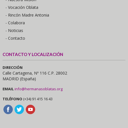
- Vocación Oblata
- Rincón Madre Antonia
- Colabora
- Noticias
- Contacto
CONTACTO Y LOCALIZACIÓN
DIRECCIÓN
Calle Cartagena, Nº 116 C.P. 28002
MADRID (España)
EMAIL
info@hermanasoblatas.org
TELÉFONO
(+34) 91 415 16 43