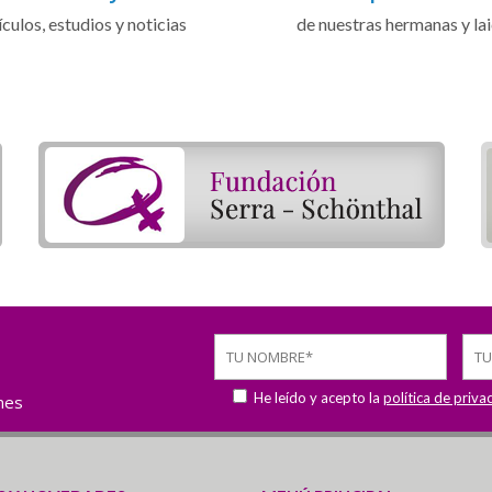
ículos, estudios y noticias
de nuestras hermanas y la
He leído y acepto la
política de priva
ones