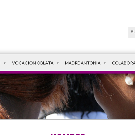
N
VOCACIÓN OBLATA
MADRE ANTONIA
COLABOR