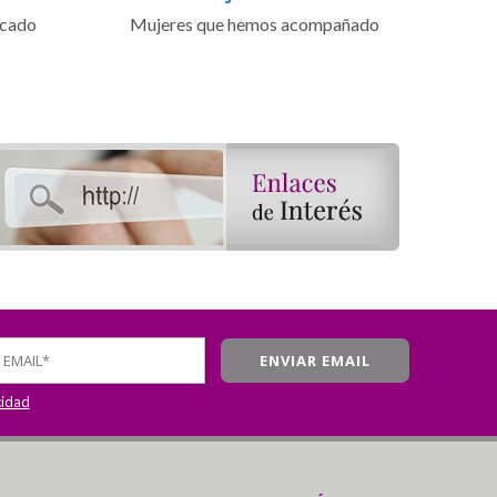
icado
Mujeres que hemos acompañado
cidad