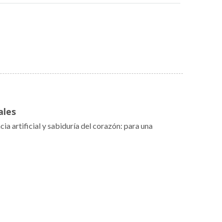
ales
a artificial y sabiduría del corazón: para una