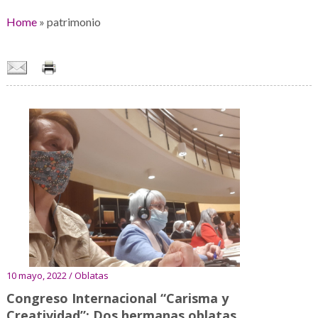
Home
»
patrimonio
10 mayo, 2022 / Oblatas
Congreso Internacional “Carisma y
Creatividad”: Dos hermanas oblatas