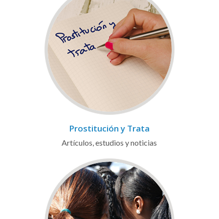
Prostitución y Trata
Artículos, estudios y noticias