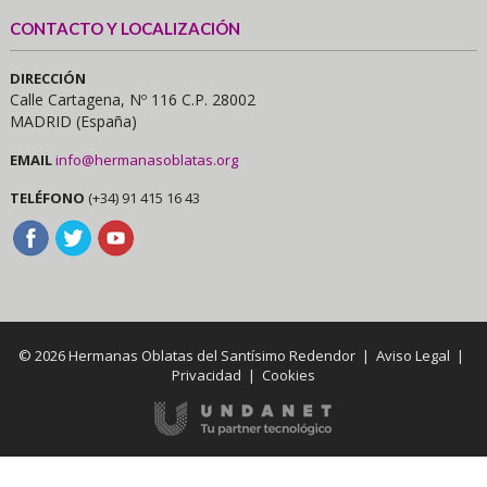
CONTACTO Y LOCALIZACIÓN
DIRECCIÓN
Calle Cartagena, Nº 116 C.P. 28002
MADRID (España)
EMAIL
info@hermanasoblatas.org
TELÉFONO
(+34) 91 415 16 43
© 2026 Hermanas Oblatas del Santísimo Redendor |
Aviso Legal
|
Privacidad
|
Cookies