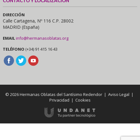
CONTACTO Y LOCALIZACIÓN
DIRECCIÓN
Calle Cartagena, Nº 116 C.P. 28002
MADRID (España)
EMAIL
info@hermanasoblatas.org
TELÉFONO
(+34) 91 415 16 43
© 2026 Hermanas Oblatas del Santísimo Redendor |
Aviso Legal
|
Privacidad
|
Cookies