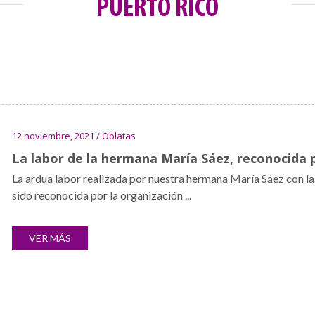
PUERTO RICO
12 noviembre, 2021 / Oblatas
La labor de la hermana María Sáez, reconocida 
La ardua labor realizada por nuestra hermana María Sáez con las
sido reconocida por la organización ...
VER MÁS