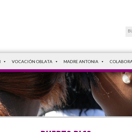
N
VOCACIÓN OBLATA
MADRE ANTONIA
COLABOR