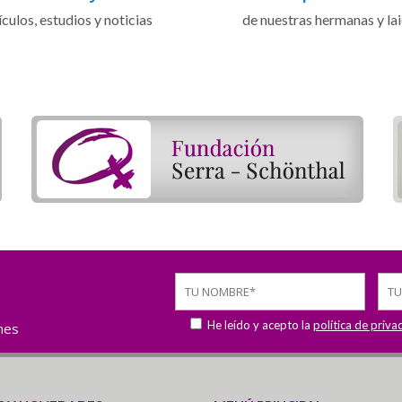
ículos, estudios y noticias
de nuestras hermanas y la
He leído y acepto la
política de priva
ones