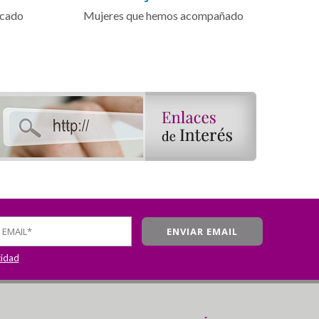
icado
Mujeres que hemos acompañado
cidad