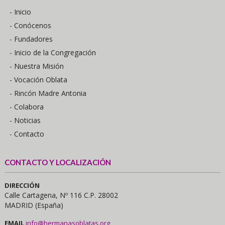
- Inicio
- Conócenos
- Fundadores
- Inicio de la Congregación
- Nuestra Misión
- Vocación Oblata
- Rincón Madre Antonia
- Colabora
- Noticias
- Contacto
CONTACTO Y LOCALIZACIÓN
DIRECCIÓN
Calle Cartagena, Nº 116 C.P. 28002
MADRID (España)
EMAIL
info@hermanasoblatas.org