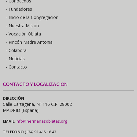
- Conócenos
- Fundadores
- Inicio de la Congregación
- Nuestra Misión
- Vocación Oblata
- Rincón Madre Antonia
- Colabora
- Noticias
- Contacto
CONTACTO Y LOCALIZACIÓN
DIRECCIÓN
Calle Cartagena, Nº 116 C.P. 28002
MADRID (España)
EMAIL
info@hermanasoblatas.org
TELÉFONO
(+34) 91 415 16 43