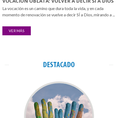
VOCACIÓN OBLATA: VOLVER A DECIR SÍ A DIOS
La vocación es un camino que dura toda la vida, y en cada
momento de renovación se vuelve a decir SÍ a Dios, mirando a ...
VER MÁS
DESTACADO