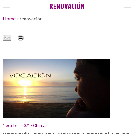
RENOVACIÓN
Home
»
renovación
1 octubre, 2021 / Oblatas