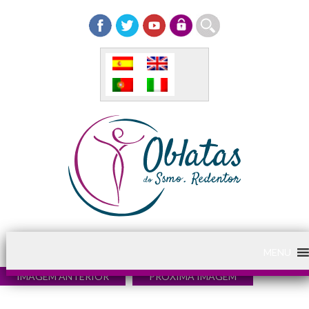
MENU
IMAGEM ANTERIOR
PRÓXIMA IMAGEM