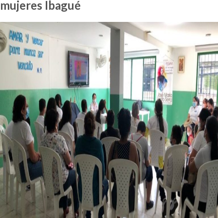
mujeres Ibagué