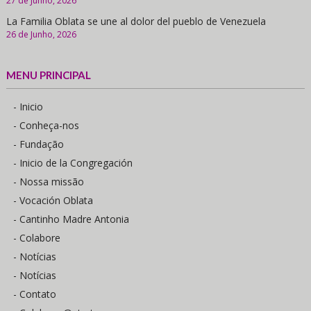
27 de Junho, 2026
La Familia Oblata se une al dolor del pueblo de Venezuela
26 de Junho, 2026
MENU PRINCIPAL
- Inicio
- Conheça-nos
- Fundação
- Inicio de la Congregación
- Nossa missão
- Vocación Oblata
- Cantinho Madre Antonia
- Colabore
- Notícias
- Notícias
- Contato