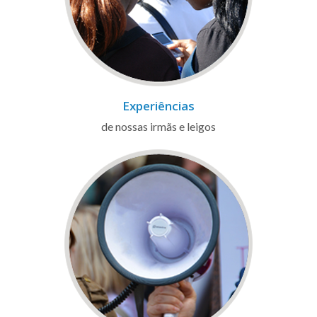
Experiências
de nossas irmãs e leigos