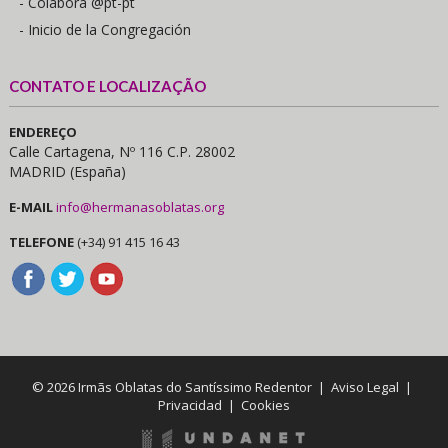
- Colabora @pt-pt
- Inicio de la Congregación
CONTATO E LOCALIZAÇÃO
ENDEREÇO
Calle Cartagena, Nº 116 C.P. 28002
MADRID (España)
E-MAIL
info@hermanasoblatas.org
TELEFONE
(+34) 91 415 16 43
© 2026 Irmãs Oblatas do Santíssimo Redentor |
Aviso Legal
|
Privacidad
|
Cookies