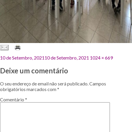
Publicado
Tamanho
10 de Setembro, 2021
10 de Setembro, 2021
1024 × 669
em
original
Deixe um comentário
O seu endereço de email não será publicado.
Campos
obrigatórios marcados com
*
Comentário
*