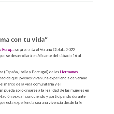
ma con tu vida”
a Europa
se presenta el Verano Oblata 2022
ue se desarrollará en Alicante del sábado 16 al
a (España, Italia y Portugal) de las
Hermanas
dad de que jóvenes vivan una experiencia de verano
 marco de la vida comunitaria y el
en pueda aproximarse a la realidad de las mujeres en
lotación sexual, conociendo y participando durante
que esta experiencia sea una vivencia desde la fe