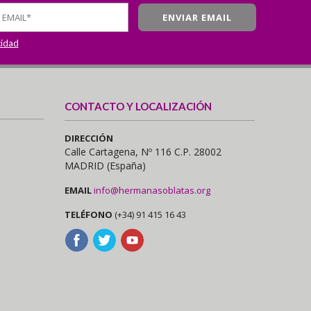
cidad
CONTACTO Y LOCALIZACIÓN
DIRECCIÓN
Calle Cartagena, Nº 116 C.P. 28002
MADRID (España)
EMAIL
info@hermanasoblatas.org
TELÉFONO
(+34) 91 415 16 43