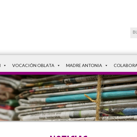
N
VOCACIÓN OBLATA
MADRE ANTONIA
COLABOR