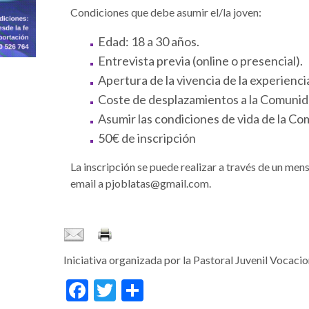
Condiciones que debe asumir el/la joven:
Edad: 18 a 30 años.
Entrevista previa (online o presencial).
Apertura de la vivencia de la experiencia
Coste de desplazamientos a la Comunid
Asumir las condiciones de vida de la C
50€ de inscripción
La inscripción se puede realizar a través de un m
email a pjoblatas@gmail.com.
Iniciativa organizada por la Pastoral Juvenil Vocacio
Facebook
Twitter
Compartir