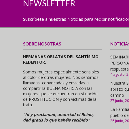
NEWSLETTER
Suscríbete a nuestras Noticias para recibir notificaci
SOBRE NOSOTRAS
NOTICIA
HERMANAS OBLATAS DEL SANTÍSIMO
SEMINARI
REDENTOR.
PERSONAS,
respuesta
Somos mujeres especialmente sensibles
4 agosto, 
al dolor de otras mujeres. Nos sentimos
llamadas, convocadas y enviadas a
Nuestra S
compartir la BUENA NOTICIA con las
abrazo qu
mujeres que se encuentran en situación
camino
de PROSTITUCIÓN y son víctimas de la
27 junio, 2
trata.
La Familia
"Id y proclamad, anunciad el Reino,
pueblo de
dad gratis lo que habéis recibido"
26 junio, 2