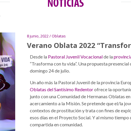
NOTICIAS
”
8 junio, 2022 / Oblatas
Verano Oblata 2022 “Transfor
Desde la
Pastoral Juvenil Vocacional
de la
provinci
“Trasforma con tu vida”. Una propuesta presencial q
domingo 24 de julio.
Un año más la Pastoral Juvenil de la provincia Europ
Oblatas del Santísimo Redentor
ofrece la oportuni
junto con una Comunidad de Hermanas Oblatas en el
acercamiento a la Misión. Se pretende que el/la jov
contextos de prostitución y trata con fines de exp
esos días en el Proyecto Social. Y al mismo tiempo 
compartida en comunidad.