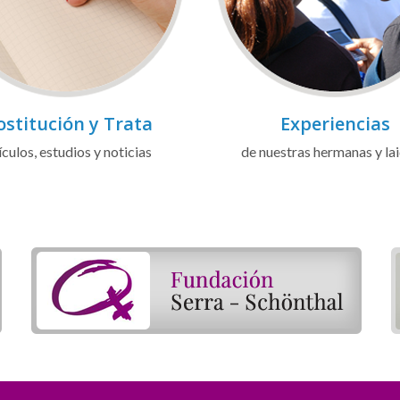
ostitución y Trata
Experiencias
ículos, estudios y noticias
de nuestras hermanas y la