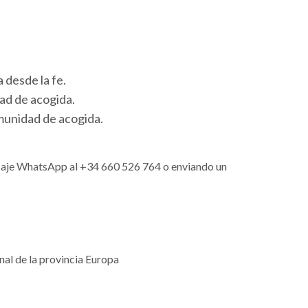
 desde la fe.
ad de acogida.
omunidad de acogida.
ensaje WhatsApp al +34 660 526 764 o enviando un
nal de la provincia Europa