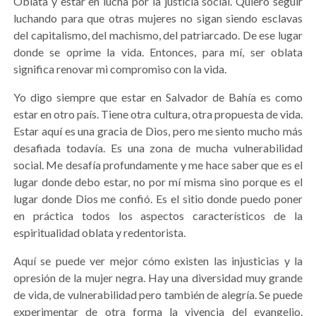
Oblata y estar en lucha por la justicia social. Quiero seguir
luchando para que otras mujeres no sigan siendo esclavas
del capitalismo, del machismo, del patriarcado. De ese lugar
donde se oprime la vida. Entonces, para mí, ser oblata
significa renovar mi compromiso con la vida.
Yo digo siempre que estar en Salvador de Bahía es como
estar en otro país. Tiene otra cultura, otra propuesta de vida.
Estar aquí es una gracia de Dios, pero me siento mucho más
desafiada todavía. Es una zona de mucha vulnerabilidad
social. Me desafía profundamente y me hace saber que es el
lugar donde debo estar, no por mí misma sino porque es el
lugar donde Dios me confió. Es el sitio donde puedo poner
en práctica todos los aspectos característicos de la
espiritualidad oblata y redentorista.
Aquí se puede ver mejor cómo existen las injusticias y la
opresión de la mujer negra. Hay una diversidad muy grande
de vida, de vulnerabilidad pero también de alegría. Se puede
experimentar de otra forma la vivencia del evangelio.