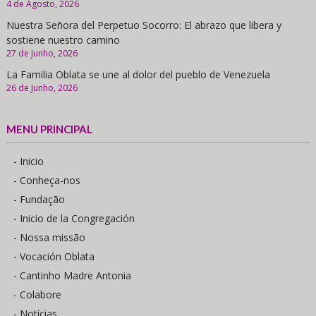
4 de Agosto, 2026
Nuestra Señora del Perpetuo Socorro: El abrazo que libera y
sostiene nuestro camino
27 de Junho, 2026
La Familia Oblata se une al dolor del pueblo de Venezuela
26 de Junho, 2026
MENU PRINCIPAL
- Inicio
- Conheça-nos
- Fundação
- Inicio de la Congregación
- Nossa missão
- Vocación Oblata
- Cantinho Madre Antonia
- Colabore
- Notícias