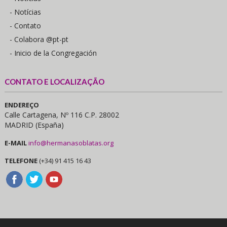
- Notícias
- Contato
- Colabora @pt-pt
- Inicio de la Congregación
CONTATO E LOCALIZAÇÃO
ENDEREÇO
Calle Cartagena, Nº 116 C.P. 28002
MADRID (España)
E-MAIL
info@hermanasoblatas.org
TELEFONE
(+34) 91 415 16 43