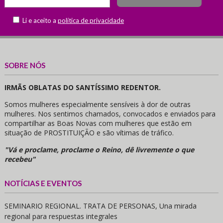
Li e aceito a
política de privacidade
SOBRE NÓS
IRMÃS OBLATAS DO SANTÍSSIMO REDENTOR.
Somos mulheres especialmente sensíveis à dor de outras
mulheres. Nos sentimos chamados, convocados e enviados para
compartilhar as Boas Novas com mulheres que estão em
situação de PROSTITUIÇÃO e são vítimas de tráfico.
"Vá e proclame, proclame o Reino, dê livremente o que
recebeu"
NOTÍCIAS E EVENTOS
SEMINARIO REGIONAL. TRATA DE PERSONAS, Una mirada
regional para respuestas integrales