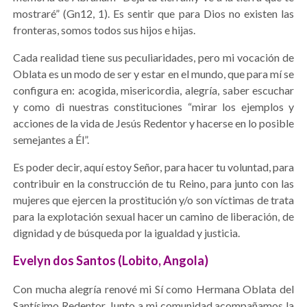
mostraré” (Gn12, 1). Es sentir que para Dios no existen las
fronteras, somos todos sus hijos e hijas.
Cada realidad tiene sus peculiaridades, pero mi vocación de
Oblata es un modo de ser y estar en el mundo, que para mí se
configura en: acogida, misericordia, alegría, saber escuchar
y como di nuestras constituciones “mirar los ejemplos y
acciones de la vida de Jesús Redentor y hacerse en lo posible
semejantes a Él”.
Es poder decir, aquí estoy Señor, para hacer tu voluntad, para
contribuir en la construcción de tu Reino, para junto con las
mujeres que ejercen la prostitución y/o son víctimas de trata
para la explotación sexual hacer un camino de liberación, de
dignidad y de búsqueda por la igualdad y justicia.
Evelyn dos Santos (Lobito, Angola)
Con mucha alegría renové mi Sí como Hermana Oblata del
Santísimo Redentor. Junto a mi comunidad acompañamos la