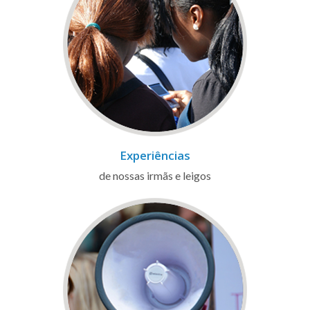
Experiências
de nossas irmãs e leigos