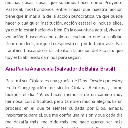
muchas cosas, cosas que solíamos hacer como Proyecto
Pastoral, mostrándonos entre líneas que nuestra acción
tiene que ir más allá de la acción burocrática, ya que puede
hacerlo cualquier institución, acción estatal o incluso ellos,
ya que lo están haciendo bien. En la coyuntura actual, vivo mi
vocación, buscando con calma escuchar lo que la realidad
tiene que decir, porque la respuesta es, por lo tanto, asertiva.
También buscando estar atento a la acción del Espíritu que
hoy está abriendo caminos para seguir.
Ana Paula Aparecida (Salvador de Bahía, Brasil)
Para mí ser Oblata es una gracia de Dios. Desde que estoy
en la Congregación me siento Oblata. Reafirmar, como
hicimos el día 19, es hacer memoria de un camino muy
hermosa, con dificultad, pero también mucha alegría. Es un
proceso en el que te sientes cuidada por Dios, amada,
importante para él, que me confía una misión y que cada día
me desafía más, me pide más, me hace querer ser más