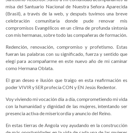
misa del Santuario Nacional de Nuestra Señora Aparecida
(Brasil), a través de la web, y después tuvimos una breve
celebración comunitaria donde pude renovar mis
compromisos Evangélicos en un clima de profunda sintonía
con mis hermanas, sobre todo las compañeras de formación.
Redención, renovación, compromiso y profetismo. Estas
fueran las palabras con su significado, fuerza y sentido que
elegí para acompañarme en este nuevo año de mi caminar
como Hermana Oblata.
El gran deseo e ilusión que traigo en esta reafirmación es
poder VIVIR y SER profecía CON y EN Jesús Redentor.
Voy viviendo mi vocación día a día, comprometiendo mi vida
con la humanidad y dignidad de las mujeres, intentando ser
presencia activa de misericordia y anuncio del Reino.
En estas tierras de Angola voy ayudando en la construcción
de más oportunidades en la vida de cada una de las mujeres