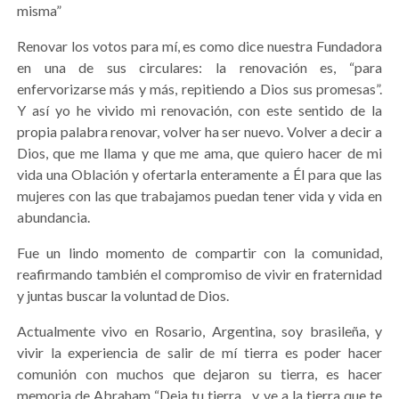
misma”
Renovar los votos para mí, es como dice nuestra Fundadora
en una de sus circulares: la renovación es, “para
enfervorizarse más y más, repitiendo a Dios sus promesas”.
Y así yo he vivido mi renovación, con este sentido de la
propia palabra renovar, volver ha ser nuevo. Volver a decir a
Dios, que me llama y que me ama, que quiero hacer de mi
vida una Oblación y ofertarla enteramente a Él para que las
mujeres con las que trabajamos puedan tener vida y vida en
abundancia.
Fue un lindo momento de compartir con la comunidad,
reafirmando también el compromiso de vivir en fraternidad
y juntas buscar la voluntad de Dios.
Actualmente vivo en Rosario, Argentina, soy brasileña, y
vivir la experiencia de salir de mí tierra es poder hacer
comunión con muchos que dejaron su tierra, es hacer
memoria de Abraham “Deja tu tierra…y ve a la tierra que te