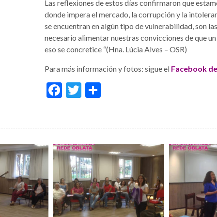
Las reflexiones de estos días confirmaron que estam
donde impera el mercado, la corrupción y la intoleran
se encuentran en algún tipo de vulnerabilidad, son la
necesario alimentar nuestras convicciones de que u
eso se concretice “(Hna. Lúcia Alves – OSR)
Para más información y fotos: sigue el
Facebook de
Facebook
Twitter
Share