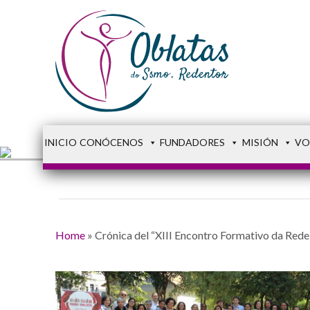
INICIO
CONÓCENOS
FUNDADORES
MISIÓN
VO
Home
»
Crónica del “XIII Encontro Formativo da Rede