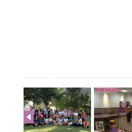
Galería
de
imágenes