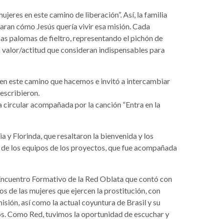
jeres en este camino de liberación”. Así, la familia
aran cómo Jesús quería vivir esa misión. Cada
as palomas de fieltro, representando el pichón de
n valor/actitud que consideran indispensables para
en este camino que hacemos e invitó a intercambiar
escribieron.
 circular acompañada por la canción “Entra en la
a y Florinda, que resaltaron la bienvenida y los
n de los equipos de los proyectos, que fue acompañada
l Encuentro Formativo de la Red Oblata que contó con
s de las mujeres que ejercen la prostitución, con
sión, así como la actual coyuntura de Brasil y su
mos. Como Red, tuvimos la oportunidad de escuchar y