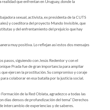
a realidad que enfrentan en Uruguay, donde la
abajadora sexual, activista, ex presidenta de la CUTS
les) y coeditora del proyecto Mundo Invisible, que
stitutas y del enfrentamiento del prejuicio que hay
nera muy positiva. Lo reflejan así estos dos mensajes
os pasos, siguiendo con Jesús Redentor y con el
onique Prada fue de gran importancia para ampliar
 que ejercen la prostitución. Su compromiso y coraje
ara colaborar en esa batalla por la justicia social.
 Formación de la Red Oblata, agradezco a todas las
ron días densos de profundización del tema” Derechos
 de intercambio de experiencias y de saberes.