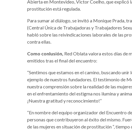
Abierta en Montevideo, Victor Coelho, que explicó l
prostitución está regulada.
Para sumar al diálogo, se invitó a Monique Prada, tr
(Central Única de Trabajadoras y Trabajadores Sexua
habló sobre las reivindicaciones laborales de las pro
contra ellas.
Como conlusión,
Red Oblata valora estos días de ma
emitidos tras el final del encuentro:
“Sentimos que estamos en el camino, buscando unir l
ejemplo de nuestros fundadores. El testimonio de M
nuestra comprensión sobre la realidad de las mujeres
en el enfrentamiento del estigma nos ilumina y anima p
¡Nuestra gratitud y reconocimiento!”
“En nombre del equipo organizador del Encuentro de
personas que contribuyeron al éxito del mismo. Fue
de las mujeres en situación de prostitución “, tiempo