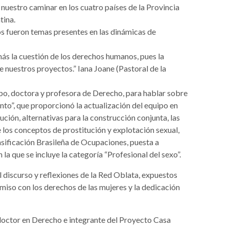
nuestro caminar en los cuatro países de la Provincia
tina.
os fueron temas presentes en las dinámicas de
s la cuestión de los derechos humanos, pues la
de nuestros proyectos.” Iana Joane (Pastoral de la
bo, doctora y profesora de Derecho, para hablar sobre
nto”, que proporcionó la actualización del equipo en
ución, alternativas para la construcción conjunta, las
e los conceptos de prostitución y explotación sexual,
sificación Brasileña de Ocupaciones, puesta a
la que se incluye la categoría “Profesional del sexo”.
 discurso y reflexiones de la Red Oblata, expuestos
miso con los derechos de las mujeres y la dedicación
l doctor en Derecho e integrante del Proyecto Casa