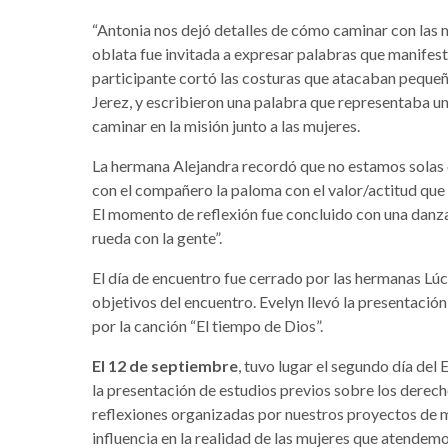
“Antonia nos dejó detalles de cómo caminar con las mu
oblata fue invitada a expresar palabras que manifest
participante cortó las costuras que atacaban pequeñ
Jerez, y escribieron una palabra que representaba u
caminar en la misión junto a las mujeres.
La hermana Alejandra recordó que no estamos solas 
con el compañero la paloma con el valor/actitud que 
El momento de reflexión fue concluido con una danza
rueda con la gente”.
El día de encuentro fue cerrado por las hermanas Lúci
objetivos del encuentro. Evelyn llevó la presentació
por la canción “El tiempo de Dios”.
El 12 de septiembre
, tuvo lugar el segundo día de
la presentación de estudios previos sobre los derecho
reflexiones organizadas por nuestros proyectos de mi
influencia en la realidad de las mujeres que atende