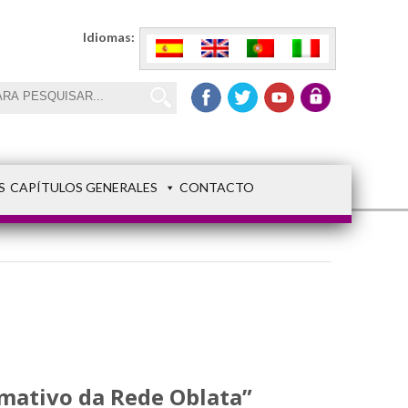
Idiomas:
S
CAPÍTULOS GENERALES
CONTACTO
rmativo da Rede Oblata”