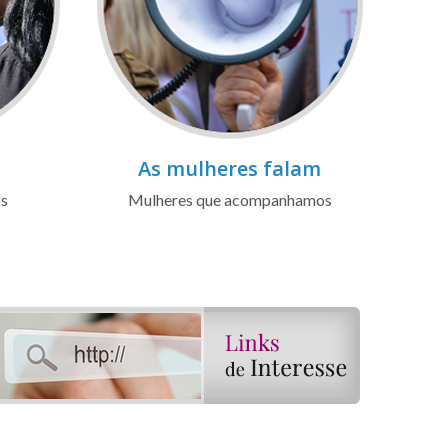
As mulheres falam
os
Mulheres que acompanhamos