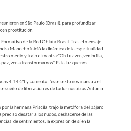
 reunieron en São Paulo (Brasil), para profundizar
cen prostitución.
o Formativo de la Red Oblata Brasil. Tras el mensaje
andra Mancebo inició la dinámica de la espiritualidad
estro medio y trajo el mantra:”Oh Luz ven, ven brilla,
 paz, ven a transformarnos”. Esta luz que nos
ucas 4, 14-21 y comentó: “este texto nos muestra el
ste sueño de liberación es de todos nosotros Antonia
o por la hermana Priscila, trajo la metáfora del pájaro
ra preciso desatar a los nudos, deshacerse de las
ias, de sentimientos, la expresión de sí en la