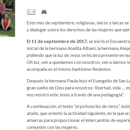
Este mes de septiembre, religiosas, laicos y laicas se
y dialogar sobre los derechos de las mujeres que ejer
El 11 de septiembre de 2017,
se inició el Encuentr
inicial de la hermana Analita Albani, la hermana Alej
pidiendo que la luz de Jesús se hiciera presente en nu
Oh luz, ven a quedarnos con nosotros, ven a darnos la
acompaña es el mismo Santísimo Redentor.
Después la hermana Paula leyó el Evangelio de San L
gran sueño de Dios para nosotros: libertad, vida … e
nos mostró este Jesús a través de una pedagogía”.
A continuación, el texto “el pichoncito de Jerez”, leíd
atado, que orientó la actividad siguiente, en la que e
amarras para proporcionar el intercambio de experienc
comunión con las mujeres.