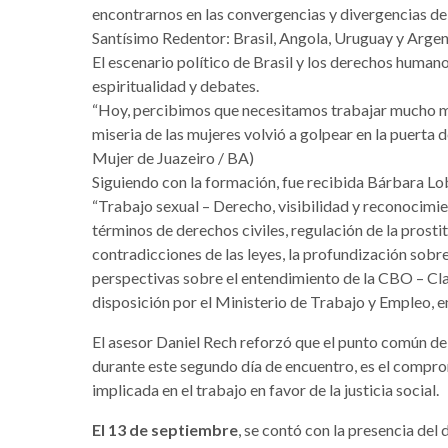
encontrarnos en las convergencias y divergencias de 
Santísimo Redentor: Brasil, Angola, Uruguay y Argen
El escenario político de Brasil y los derechos human
espiritualidad y debates.
“Hoy, percibimos que necesitamos trabajar mucho má
miseria de las mujeres volvió a golpear en la puerta 
Mujer de Juazeiro / BA)
Siguiendo con la formación, fue recibida Bárbara Lo
“Trabajo sexual – Derecho, visibilidad y reconocimie
términos de derechos civiles, regulación de la prostit
contradicciones de las leyes, la profundización sobr
perspectivas sobre el entendimiento de la CBO – Cla
disposición por el Ministerio de Trabajo y Empleo, en 
El asesor Daniel Rech reforzó que el punto común del
durante este segundo día de encuentro, es el compro
implicada en el trabajo en favor de la justicia social.
El 13 de septiembre
, se contó con la presencia de