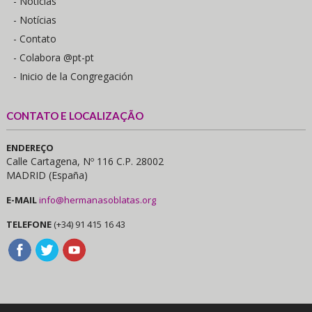
- Notícias
- Notícias
- Contato
- Colabora @pt-pt
- Inicio de la Congregación
CONTATO E LOCALIZAÇÃO
ENDEREÇO
Calle Cartagena, Nº 116 C.P. 28002
MADRID (España)
E-MAIL
info@hermanasoblatas.org
TELEFONE
(+34) 91 415 16 43