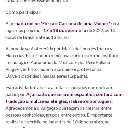
Oblatas do Santíssimo Redentor.
Como participar
A
jornada online “Força e Carisma de uma Mulher”
terá
lugar nos próximos
17 e 18 de setembro
de 2022, às 10
horas de Brasília até às 13 horas.
A jornada será oferecida por Maria de Lourdes Ibarra y
Herrerías, historiadora mexicana e professora no Instituto
Tecnológico Autónomo do México, e por Pere Fullana
Puigserver, historiador maiorquino e professor na
Universidade das Ilhas Baleares (Espanha).
Esta atividade é aberta a todas as pessoas que queiram
participar.
A jornada que será em espanhol, contará com
tradução simultânea al inglês, italiano e português
.
Agradecemos a divulgação que façam da mesma, entre
pessoas conhecidas, grupos, entre outros. É importante
realizar a inscrição online antes de 10 de setembro, no