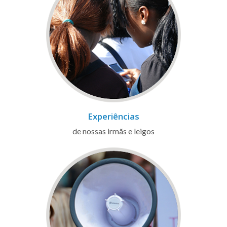
Experiências
de nossas irmãs e leigos