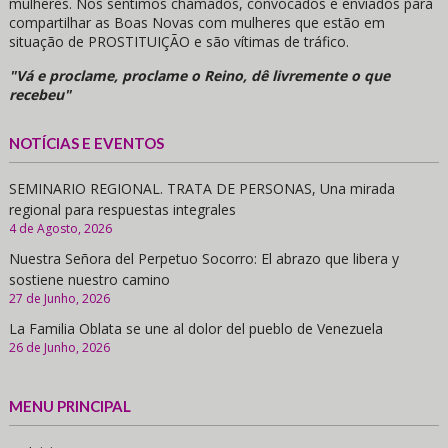
mulheres. Nos sentimos chamados, convocados e enviados para
compartilhar as Boas Novas com mulheres que estão em
situação de PROSTITUIÇÃO e são vítimas de tráfico.
"Vá e proclame, proclame o Reino, dê livremente o que
recebeu"
NOTÍCIAS E EVENTOS
SEMINARIO REGIONAL. TRATA DE PERSONAS, Una mirada
regional para respuestas integrales
4 de Agosto, 2026
Nuestra Señora del Perpetuo Socorro: El abrazo que libera y
sostiene nuestro camino
27 de Junho, 2026
La Familia Oblata se une al dolor del pueblo de Venezuela
26 de Junho, 2026
MENU PRINCIPAL