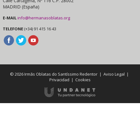
Calle Cartagena, Nº 116 C.P. 28002
MADRID (España)
E-MAIL
info@hermanasoblatas.org
TELEFONE
(+34) 91 415 16 43
© 2026 Irmãs Oblatas do Santíssimo Redentor |
Aviso Legal
|
Privacidad
|
Cookies