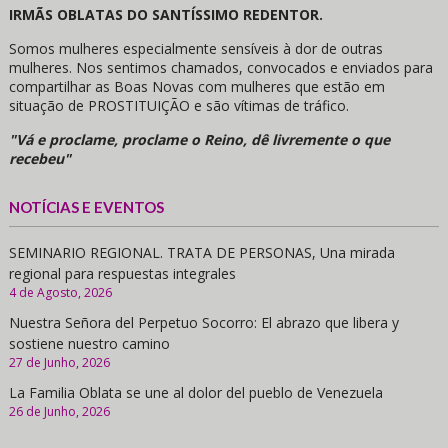
IRMÃS OBLATAS DO SANTÍSSIMO REDENTOR.
Somos mulheres especialmente sensíveis à dor de outras
mulheres. Nos sentimos chamados, convocados e enviados para
compartilhar as Boas Novas com mulheres que estão em
situação de PROSTITUIÇÃO e são vítimas de tráfico.
"Vá e proclame, proclame o Reino, dê livremente o que
recebeu"
NOTÍCIAS E EVENTOS
SEMINARIO REGIONAL. TRATA DE PERSONAS, Una mirada
regional para respuestas integrales
4 de Agosto, 2026
Nuestra Señora del Perpetuo Socorro: El abrazo que libera y
sostiene nuestro camino
27 de Junho, 2026
La Familia Oblata se une al dolor del pueblo de Venezuela
26 de Junho, 2026