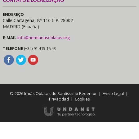
CONTATO E LOCALIZAÇÃO
ENDEREÇO
Calle Cartagena, Nº 116 C.P. 28002
MADRID (España)
E-MAIL
info@hermanasoblatas.org
TELEFONE
(+34) 91 415 16 43
© 2026 Irmãs Oblatas do Santíssimo Redentor |
Aviso Legal
|
Privacidad
|
Cookies