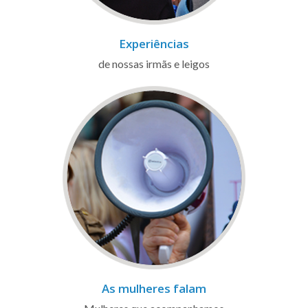
Experiências
de nossas irmãs e leigos
As mulheres falam