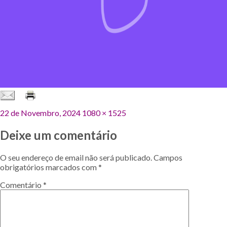
Publicado
Tamanho
22 de Novembro, 2024
1080 × 1525
em
original
Deixe um comentário
O seu endereço de email não será publicado.
Campos
obrigatórios marcados com
*
Comentário
*