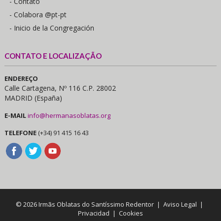
- Contato
- Colabora @pt-pt
- Inicio de la Congregación
CONTATO E LOCALIZAÇÃO
ENDEREÇO
Calle Cartagena, Nº 116 C.P. 28002
MADRID (España)
E-MAIL
info@hermanasoblatas.org
TELEFONE
(+34) 91 415 16 43
© 2026 Irmãs Oblatas do Santíssimo Redentor |
Aviso Legal
|
Privacidad
|
Cookies