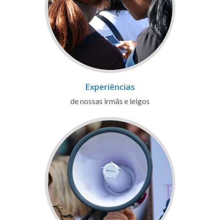
Experiências
de nossas irmãs e leigos