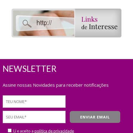
NEWSLETTER
Assine nossas Novidades para receber notificações
Li e aceito a
política de privacidade