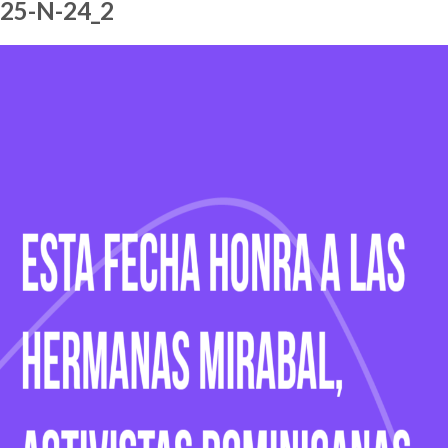
25-N-24_2