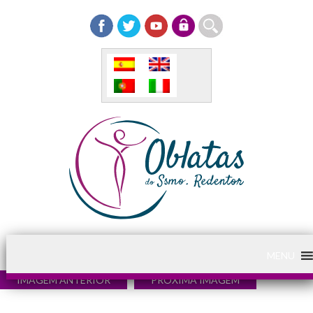
MENU
IMAGEM ANTERIOR
PRÓXIMA IMAGEM