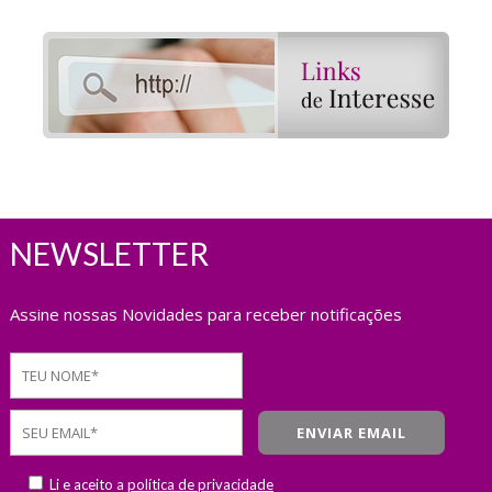
NEWSLETTER
Assine nossas Novidades para receber notificações
Li e aceito a
política de privacidade