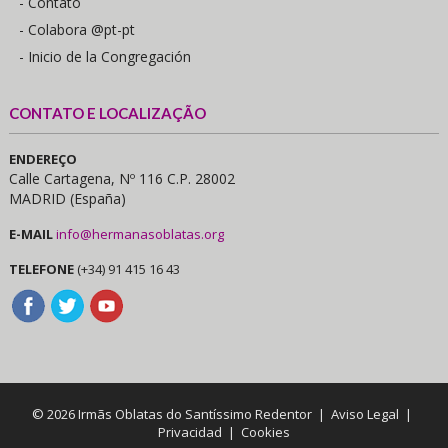
- Contato
- Colabora @pt-pt
- Inicio de la Congregación
CONTATO E LOCALIZAÇÃO
ENDEREÇO
Calle Cartagena, Nº 116 C.P. 28002
MADRID (España)
E-MAIL
info@hermanasoblatas.org
TELEFONE
(+34) 91 415 16 43
© 2026 Irmãs Oblatas do Santíssimo Redentor |
Aviso Legal
|
Privacidad
|
Cookies