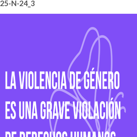
25-N-24_3