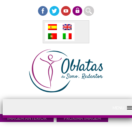
MENU
IMAGEM ANTERIOR
PRÓXIMA IMAGEM