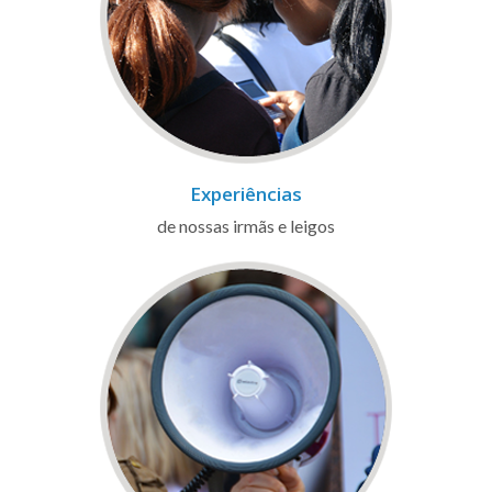
Experiências
de nossas irmãs e leigos