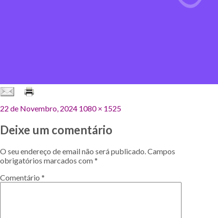
Publicado
Tamanho
22 de Novembro, 2024
1080 × 1525
em
original
Deixe um comentário
O seu endereço de email não será publicado.
Campos
obrigatórios marcados com
*
Comentário
*