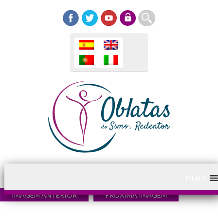
MENU
IMAGEM ANTERIOR
PRÓXIMA IMAGEM