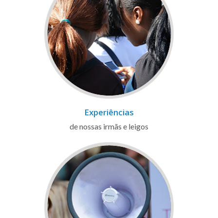
Experiências
de nossas irmãs e leigos