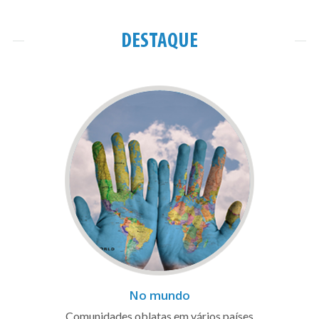
DESTAQUE
No mundo
Comunidades oblatas em vários países