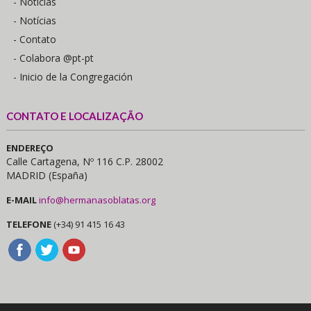
- Notícias
- Notícias
- Contato
- Colabora @pt-pt
- Inicio de la Congregación
CONTATO E LOCALIZAÇÃO
ENDEREÇO
Calle Cartagena, Nº 116 C.P. 28002
MADRID (España)
E-MAIL
info@hermanasoblatas.org
TELEFONE
(+34) 91 415 16 43