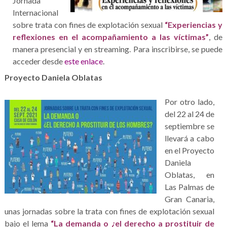
Jornada
Internacional
sobre trata con fines de explotación sexual
“Experiencias y
reflexiones en el acompañamiento a las víctimas”
, de
manera presencial y en streaming. Para inscribirse, se puede
acceder desde
este enlace
.
Proyecto Daniela Oblatas
Por otro lado,
del 22 al 24 de
septiembre se
llevará a cabo
en el Proyecto
Daniela
Oblatas, en
Las Palmas de
Gran Canaria,
unas jornadas sobre la trata con fines de explotación sexual
bajo el lema
“La demanda o ¿el derecho a prostituir de