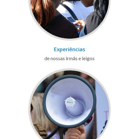
Experiências
de nossas irmãs e leigos