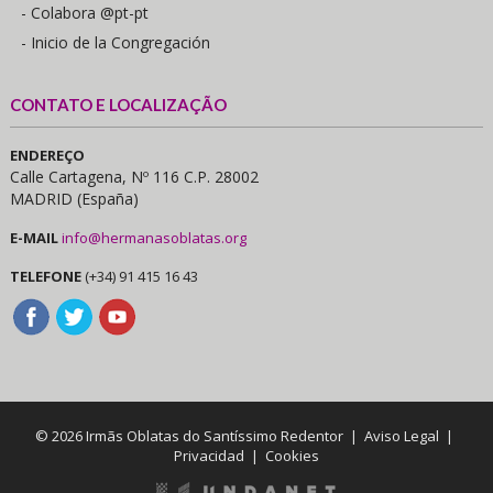
- Colabora @pt-pt
- Inicio de la Congregación
CONTATO E LOCALIZAÇÃO
ENDEREÇO
Calle Cartagena, Nº 116 C.P. 28002
MADRID (España)
E-MAIL
info@hermanasoblatas.org
TELEFONE
(+34) 91 415 16 43
© 2026 Irmãs Oblatas do Santíssimo Redentor |
Aviso Legal
|
Privacidad
|
Cookies