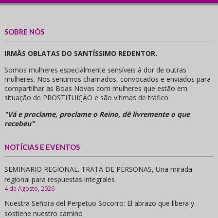
SOBRE NÓS
IRMÃS OBLATAS DO SANTÍSSIMO REDENTOR.
Somos mulheres especialmente sensíveis à dor de outras
mulheres. Nos sentimos chamados, convocados e enviados para
compartilhar as Boas Novas com mulheres que estão em
situação de PROSTITUIÇÃO e são vítimas de tráfico.
"Vá e proclame, proclame o Reino, dê livremente o que
recebeu"
NOTÍCIAS E EVENTOS
SEMINARIO REGIONAL. TRATA DE PERSONAS, Una mirada
regional para respuestas integrales
4 de Agosto, 2026
Nuestra Señora del Perpetuo Socorro: El abrazo que libera y
sostiene nuestro camino