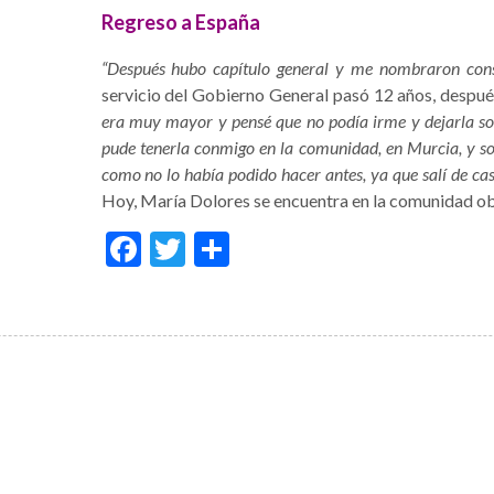
Regreso a España
“Después hubo capítulo general y me nombraron cons
servicio del Gobierno General pasó 12 años, despué
era muy mayor y pensé que no podía irme y dejarla so
pude tenerla conmigo en la comunidad, en Murcia, y sob
como no lo había podido hacer antes, ya que salí de cas
Hoy, María Dolores se encuentra en la comunidad ob
Facebook
Twitter
Share