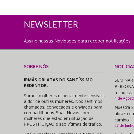
NEWSLETTER
Assine nossas Novidades para receber notificações
SOBRE NÓS
NOTÍCIA
IRMÃS OBLATAS DO SANTÍSSIMO
SEMINARI
REDENTOR.
PERSONAS,
respuesta
Somos mulheres especialmente sensíveis
4 de Agost
à dor de outras mulheres. Nos sentimos
chamados, convocados e enviados para
Nuestra S
compartilhar as Boas Novas com
abrazo qu
mulheres que estão em situação de
camino
PROSTITUIÇÃO e são vítimas de tráfico.
27 de Junh