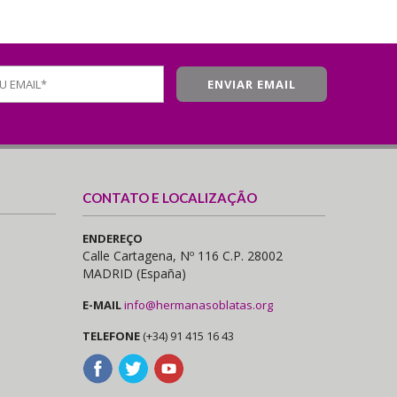
CONTATO E LOCALIZAÇÃO
ENDEREÇO
Calle Cartagena, Nº 116 C.P. 28002
MADRID (España)
E-MAIL
info@hermanasoblatas.org
TELEFONE
(+34) 91 415 16 43