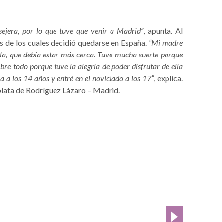
ejera, por lo que tuve que venir a Madrid”
, apunta. Al
s de los cuales decidió quedarse en España.
“Mi madre
la, que debía estar más cerca. Tuve mucha suerte porque
re todo porque tuve la alegría de poder disfrutar de ella
a a los 14 años y entré en el noviciado a los 17”
, explica.
lata de Rodríguez Lázaro – Madrid.