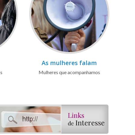
As mulheres falam
os
Mulheres que acompanhamos