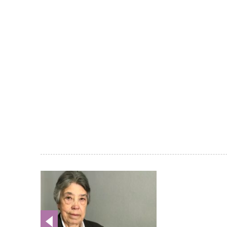
Galería
de
imágenes