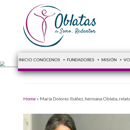
INICIO
CONÓCENOS
FUNDADORES
MISIÓN
VO
Home
»
María Dolores Ibáñez, hermana Oblata, relata 