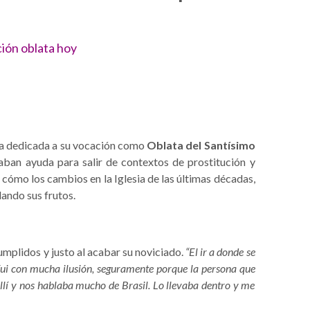
ción oblata hoy
ra dedicada a su vocación como
Oblata del Santísimo
aban ayuda para salir de contextos de prostitución y
e cómo los cambios en la Iglesia de las últimas décadas,
dando sus frutos.
mplidos y justo al acabar su noviciado.
“El ir a donde se
fui con mucha ilusión, seguramente porque la persona que
lí y nos hablaba mucho de Brasil. Lo llevaba dentro y me