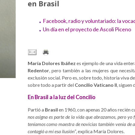
en Brasil
Facebook, radio y voluntariado: la voca
Un día en el proyecto de Ascoli Piceno
María Dolores Ibáñez
es ejemplo de una vida ente
Redentor
, pero también a las mujeres que necesit
exclusión social. Pero es, sobre todo, historia viva d
sobre todo a partir del
Concilio Vaticano II
, siguen 
En Brasil a la luz del Concilio
Partió a
Brasil
en 1960, con apenas 20 años recién cu
nos asigna es parte de la vida que abrazamos, pero yo 
teníamos como maestra de novicias también venía de al
contagió a mí esa ilusión”
, explica María Dolores.