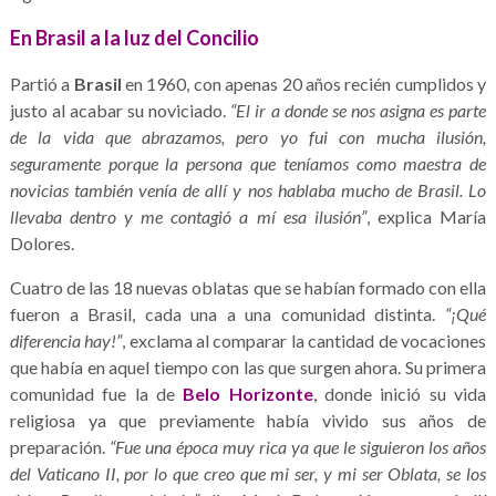
En Brasil a la luz del Concilio
Partió a
Brasil
en 1960, con apenas 20 años recién cumplidos y
justo al acabar su noviciado.
“El ir a donde se nos asigna es parte
de la vida que abrazamos, pero yo fui con mucha ilusión,
seguramente porque la persona que teníamos como maestra de
novicias también venía de allí y nos hablaba mucho de Brasil. Lo
llevaba dentro y me contagió a mí esa ilusión”
, explica María
Dolores.
Cuatro de las 18 nuevas oblatas que se habían formado con ella
fueron a Brasil, cada una a una comunidad distinta.
“¡Qué
diferencia hay!”
, exclama al comparar la cantidad de vocaciones
que había en aquel tiempo con las que surgen ahora. Su primera
comunidad fue la de
Belo Horizonte
, donde inició su vida
religiosa ya que previamente había vivido sus años de
preparación.
“Fue una época muy rica ya que le siguieron los años
del Vaticano II, por lo que creo que mi ser, y mi ser Oblata, se los