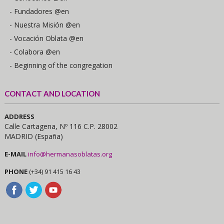
- Fundadores @en
- Nuestra Misión @en
- Vocación Oblata @en
- Colabora @en
- Beginning of the congregation
CONTACT AND LOCATION
ADDRESS
Calle Cartagena, Nº 116 C.P. 28002
MADRID (España)
E-MAIL
info@hermanasoblatas.org
PHONE
(+34) 91 415 16 43