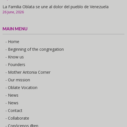
La Familia Oblata se une al dolor del pueblo de Venezuela
26 June, 2026
MAIN MENU
- Home
- Beginning of the congregation
- Know us
- Founders
- Mother Antonia Corner
- Our mission
- Oblate Vocation
- News
- News
- Contact
- Collaborate
- Conócenos @en