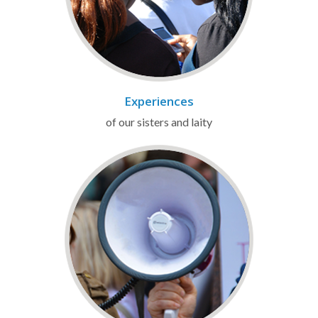
Experiences
of our sisters and laity