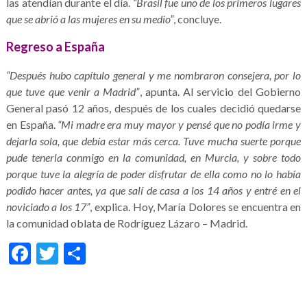
las atendían durante el día.
“Brasil fue uno de los primeros lugares
que se abrió a las mujeres en su medio”
, concluye.
Regreso a España
“Después hubo capítulo general y me nombraron consejera, por lo
que tuve que venir a Madrid”
, apunta. Al servicio del Gobierno
General pasó 12 años, después de los cuales decidió quedarse
en España.
“Mi madre era muy mayor y pensé que no podía irme y
dejarla sola, que debía estar más cerca. Tuve mucha suerte porque
pude tenerla conmigo en la comunidad, en Murcia, y sobre todo
porque tuve la alegría de poder disfrutar de ella como no lo había
podido hacer antes, ya que salí de casa a los 14 años y entré en el
noviciado a los 17”
, explica. Hoy, María Dolores se encuentra en
la comunidad oblata de Rodríguez Lázaro – Madrid.
Facebook
Twitter
Share