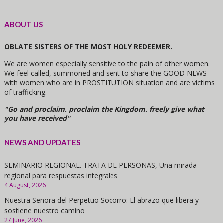
ABOUT US
OBLATE SISTERS OF THE MOST HOLY REDEEMER.
We are women especially sensitive to the pain of other women.
We feel called, summoned and sent to share the GOOD NEWS
with women who are in PROSTITUTION situation and are victims
of trafficking.
"Go and proclaim, proclaim the Kingdom, freely give what
you have received"
NEWS AND UPDATES
SEMINARIO REGIONAL. TRATA DE PERSONAS, Una mirada
regional para respuestas integrales
4 August, 2026
Nuestra Señora del Perpetuo Socorro: El abrazo que libera y
sostiene nuestro camino
27 June, 2026