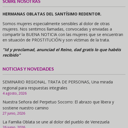
SOBRE NOSOTRAS
HERMANAS OBLATAS DEL SANTÍSIMO REDENTOR.
Somos mujeres especialmente sensibles al dolor de otras
mujeres. Nos sentimos llamadas, convocadas y enviadas a
compartir la BUENA NOTICIA con las mujeres que se encuentran
en situación de PROSTITUCIÓN y son víctimas de la trata.
"Id y proclamad, anunciad el Reino, dad gratis lo que habéis
recibido"
NOTICIAS Y NOVEDADES
SEMINARIO REGIONAL. TRATA DE PERSONAS, Una mirada
regional para respuestas integrales
4 agosto, 2026
Nuestra Señora del Perpetuo Socorro: El abrazo que libera y
sostiene nuestro camino
27 junio, 2026
La Familia Oblata se une al dolor del pueblo de Venezuela
26 junio, 2026