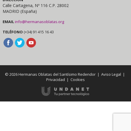
Calle Cartagena, Nº 116 C.P. 28002
MADRID (España)
EMAIL
info@hermanasoblatas.org
TELÉFONO
(+34) 91 415 16 43
© 2026 Hermanas Oblatas del Santísimo Redendor |
Aviso Legal
|
Privacidad
|
Cookies