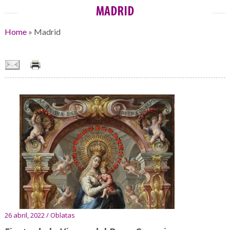
MADRID
Home
»
Madrid
26 abril, 2022 / Oblatas