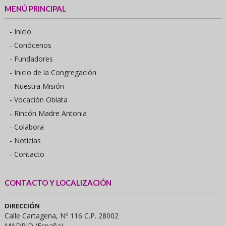
MENÚ PRINCIPAL
- Inicio
- Conócenos
- Fundadores
- Inicio de la Congregación
- Nuestra Misión
- Vocación Oblata
- Rincón Madre Antonia
- Colabora
- Noticias
- Contacto
CONTACTO Y LOCALIZACIÓN
DIRECCIÓN
Calle Cartagena, Nº 116 C.P. 28002
MADRID (España)