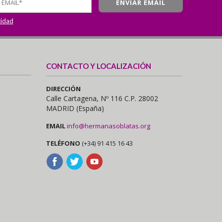
cidad
CONTACTO Y LOCALIZACIÓN
DIRECCIÓN
Calle Cartagena, Nº 116 C.P. 28002
MADRID (España)
EMAIL
info@hermanasoblatas.org
TELÉFONO
(+34) 91 415 16 43