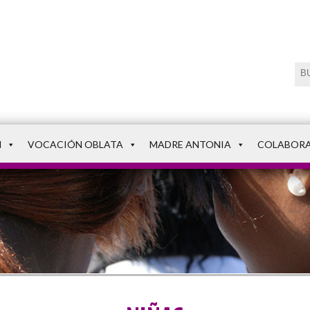
N
VOCACIÓN OBLATA
MADRE ANTONIA
COLABOR