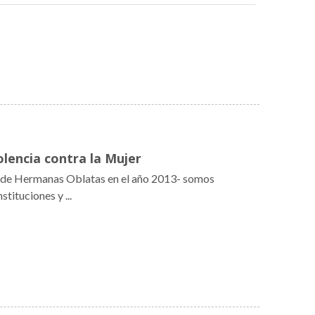
olencia contra la Mujer
 de Hermanas Oblatas en el año 2013- somos
tituciones y ...