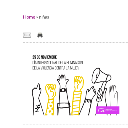
Home
»
niñas