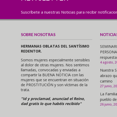
Suscríbete a nuestras Noticias para recibir notificaci
SOBRE NOSOTRAS
NOTICIA
HERMANAS OBLATAS DEL SANTÍSIMO
SEMINARI
REDENTOR.
PERSONAS,
respuesta
Somos mujeres especialmente sensibles
4 agosto, 
al dolor de otras mujeres. Nos sentimos
llamadas, convocadas y enviadas a
Nuestra S
compartir la BUENA NOTICIA con las
abrazo qu
mujeres que se encuentran en situación
camino
de PROSTITUCIÓN y son víctimas de la
27 junio, 2
trata.
La Familia
"Id y proclamad, anunciad el Reino,
pueblo de
dad gratis lo que habéis recibido"
26 junio, 2