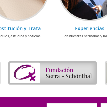
ostitución y Trata
Experiencias
ículos, estudios y noticias
de nuestras hermanas y la