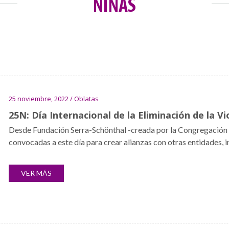
NIÑAS
25 noviembre, 2022 / Oblatas
25N: Día Internacional de la Eliminación de la Vi
Desde Fundación Serra-Schönthal -creada por la Congregación
convocadas a este día para crear alianzas con otras entidades, ins
VER MÁS