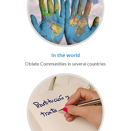
In the world
Oblate Communities in several countries