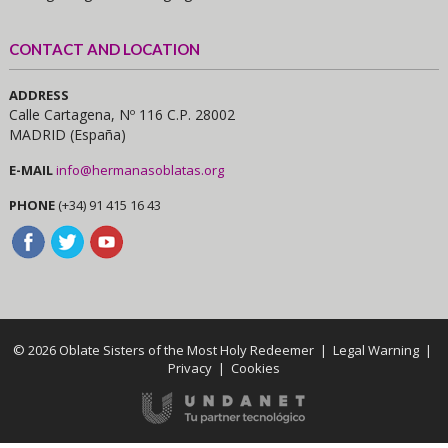
CONTACT AND LOCATION
ADDRESS
Calle Cartagena, Nº 116 C.P. 28002
MADRID (España)
E-MAIL
info@hermanasoblatas.org
PHONE
(+34) 91 415 16 43
© 2026 Oblate Sisters of the Most Holy Redeemer |
Legal Warning
|
Privacy
|
Cookies