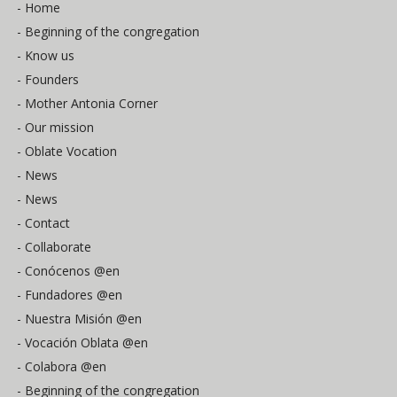
- Home
- Beginning of the congregation
- Know us
- Founders
- Mother Antonia Corner
- Our mission
- Oblate Vocation
- News
- News
- Contact
- Collaborate
- Conócenos @en
- Fundadores @en
- Nuestra Misión @en
- Vocación Oblata @en
- Colabora @en
- Beginning of the congregation