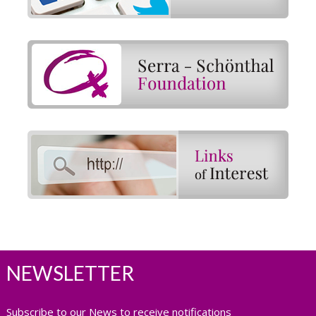
NEWSLETTER
Subscribe to our News to receive notifications