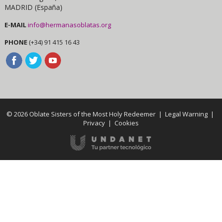
MADRID (España)
E-MAIL
info@hermanasoblatas.org
PHONE
(+34) 91 415 16 43
© 2026 Oblate Sisters of the Most Holy Redeemer |
Legal Warning
|
Privacy
|
Cookies