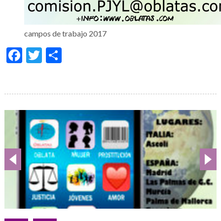
campos de trabajo 2017
Facebook
Twitter
Share
Galería
de
imágenes