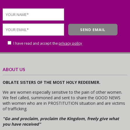
I have read and accept the
privacy policy
ABOUT US
OBLATE SISTERS OF THE MOST HOLY REDEEMER.
We are women especially sensitive to the pain of other women.
We feel called, summoned and sent to share the GOOD NEWS
with women who are in PROSTITUTION situation and are victims
of trafficking.
"Go and proclaim, proclaim the Kingdom, freely give what
you have received"